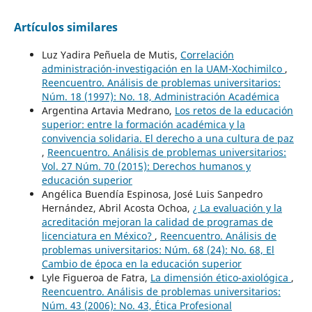
Artículos similares
Luz Yadira Peñuela de Mutis,
Correlación
administración-investigación en la UAM-Xochimilco
,
Reencuentro. Análisis de problemas universitarios:
Núm. 18 (1997): No. 18, Administración Académica
Argentina Artavia Medrano,
Los retos de la educación
superior: entre la formación académica y la
convivencia solidaria. El derecho a una cultura de paz
,
Reencuentro. Análisis de problemas universitarios:
Vol. 27 Núm. 70 (2015): Derechos humanos y
educación superior
Angélica Buendía Espinosa, José Luis Sanpedro
Hernández, Abril Acosta Ochoa,
¿ La evaluación y la
acreditación mejoran la calidad de programas de
licenciatura en México?
,
Reencuentro. Análisis de
problemas universitarios: Núm. 68 (24): No. 68, El
Cambio de época en la educación superior
Lyle Figueroa de Fatra,
La dimensión ético-axiológica
,
Reencuentro. Análisis de problemas universitarios:
Núm. 43 (2006): No. 43, Ética Profesional