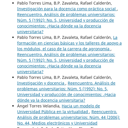
Pablo Torres Lima, B.P. Zavaleta, Rafael Calderón,
Investigación para la docencia como práctica social
,
Reencuentro. Análisis de problemas universitarios:
Núm. 5 (1992): No. 5, Universidad y producción de
conocimientos: ¿Hacia dónde va la docencia
universitaria?
Pablo Torres Lima, B.P. Zavaleta, Rafael Calderón,
La
formación en ciencias básicas y los talleres de apoyo a
los módulos, el caso de la carrera de agronomía
,
Reencuentro. Análisis de problemas universitarios:
Núm. 5 (1992): No. 5, Universidad y producción de
conocimientos: ¿Hacia dónde va la docencia
universitaria?
Pablo Torres Lima, B.P. Zavaleta, Rafael Calderón,
Investigación y docencia
,
Reencuentro. Análisis de
problemas universitarios: Núm. 5 (1992): No. 5,
Universidad y producción de conocimientos: ¿Hacia
dónde va la docencia universitaria?
Ángel Torres Velandia,
Hacia un modelo de
Universidad Pública en la virtualidad
,
Reencuentro.
Análisis de problemas universitarios: Núm. 44 (2006):
No. 44, Medios electrónicos y Universidad