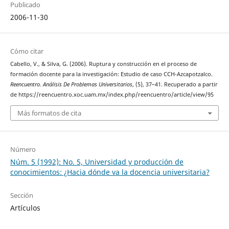
Publicado
2006-11-30
Cómo citar
Cabello, V., & Silva, G. (2006). Ruptura y construcción en el proceso de
formación docente para la investigación: Estudio de caso CCH-Azcapotzalco.
Reencuentro. Análisis De Problemas Universitarios
, (5), 37–41. Recuperado a partir
de https://reencuentro.xoc.uam.mx/index.php/reencuentro/article/view/95
Más formatos de cita
Número
Núm. 5 (1992): No. 5, Universidad y producción de
conocimientos: ¿Hacia dónde va la docencia universitaria?
Sección
Artículos