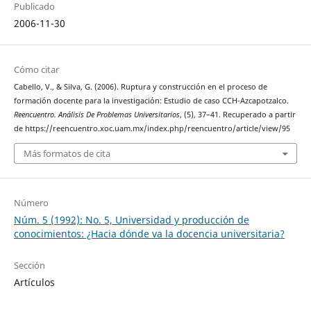
Publicado
2006-11-30
Cómo citar
Cabello, V., & Silva, G. (2006). Ruptura y construcción en el proceso de
formación docente para la investigación: Estudio de caso CCH-Azcapotzalco.
Reencuentro. Análisis De Problemas Universitarios
, (5), 37–41. Recuperado a partir
de https://reencuentro.xoc.uam.mx/index.php/reencuentro/article/view/95
Más formatos de cita
Número
Núm. 5 (1992): No. 5, Universidad y producción de
conocimientos: ¿Hacia dónde va la docencia universitaria?
Sección
Artículos