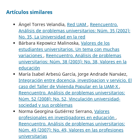
Artículos similares
Ángel Torres Velandia,
Red UAM
,
Reencuentro.
Análisis de problemas universitarios: Núm. 35 (2002):
No. 35, La Universidad en la red
Bárbara Kepowicz Malinoska,
Valores de los
estudiantes universitarios. Un tema con muchas
variaciones
,
Reencuentro. Análisis de problemas
universitarios: Núm. 38 (2003): No. 38, Valores en la
educación
María Isabel Arbesú García, Jorge Andrade Narváez,
Integración entre docencia, investigacion y servicio. El
caso del Taller de Vivienda Popular en la UAM-X
,
Reencuentro. Análisis de problemas universitarios:
Núm. 52 (2008): No. 52, Vinculación universidad-
sociedad y sus problemas
Norma Georgina Gutiérrez Serrano,
Valores
profesionales en investigadores en educación
,
Reencuentro. Análisis de problemas universitarios:
Núm. 49 (2007): No. 49, Valores en las profesiones
universitarias