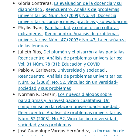
Gloria Contreras,
La evaluación de la docencia y su
diagnóstico
,
Reencuentro. Análisis de problemas
universitarios: Núm. 53 (2009): No. 53, Docencia
universitaria: concepciones, prácticas y su evaluación
Phyllis Ryan,
Familiaridad y contacto con culturas
extranjeras
,
Reencuentro. Análisis de problemas
universitarios: Núm. 47 (2007): No. 47, La enseñanza
de las lenguas
Julieth Ríos,
Del plumón y el pizarrón a las pantallas
,
Reencuentro. Análisis de problemas universitarios:
Vol. 31 Núm. 78 (31): Educación y COVID
Pablo V. Carlevaro,
Universidad y sociedad
,
Reencuentro. Análisis de problemas universitarios:
Núm. 52 (2008): No. 52, Vinculación universidad-
sociedad y sus problemas
Norman K. Denzin,
Los nuevos diálogos sobre
paradigmas y la investigación cualitativa. Un
compromiso en la relación universidad-sociedad
,
Reencuentro. Análisis de problemas universitarios:
Núm. 52 (2008): No. 52, Vinculación universidad-
sociedad y sus problemas
José Guadalupe Vargas Hernández,
La formación de