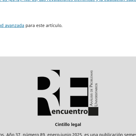
tud avanzada
para este artículo.
Cintillo legal
os. Año 37, número 89, enero-junio 2025, es una publicación sem