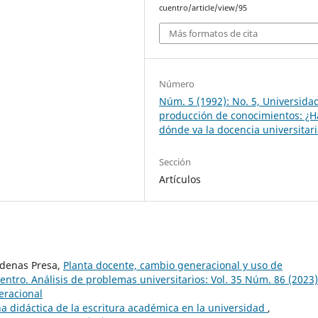
cuentro/article/view/95
Más formatos de cita
Número
Núm. 5 (1992): No. 5, Universida
producción de conocimientos: ¿H
dónde va la docencia universitar
Sección
Artículos
rdenas Presa,
Planta docente, cambio generacional y uso de
ntro. Análisis de problemas universitarios: Vol. 35 Núm. 86 (2023)
eracional
a didáctica de la escritura académica en la universidad
,