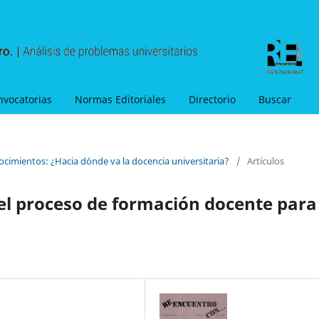
nvocatorias
Normas Editoriales
Directorio
Buscar
ocimientos: ¿Hacia dónde va la docencia universitaria?
/
Artículos
el proceso de formación docente para