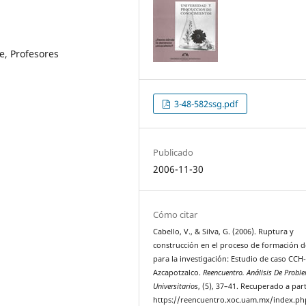
e, Profesores
3-48-582ssg.pdf
Publicado
2006-11-30
Cómo citar
Cabello, V., & Silva, G. (2006). Ruptura y
construcción en el proceso de formación 
para la investigación: Estudio de caso CCH
Azcapotzalco.
Reencuentro. Análisis De Probl
Universitarios
, (5), 37–41. Recuperado a part
https://reencuentro.xoc.uam.mx/index.ph