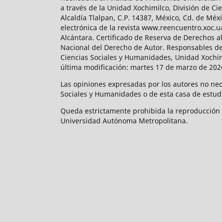
a través de la Unidad Xochimilco, División de 
Alcaldía Tlalpan, C.P. 14387, México, Cd. de Méx
electrónica de la revista www.reencuentro.xoc.
Alcántara. Certificado de Reserva de Derechos a
Nacional del Derecho de Autor. Responsables de la
Ciencias Sociales y Humanidades, Unidad Xochimilc
última modificación: martes 17 de marzo de 2026
Las opiniones expresadas por los autores no neces
Sociales y Humanidades o de esta casa de estud
Queda estrictamente prohibida la reproducción to
Universidad Autónoma Metropolitana.