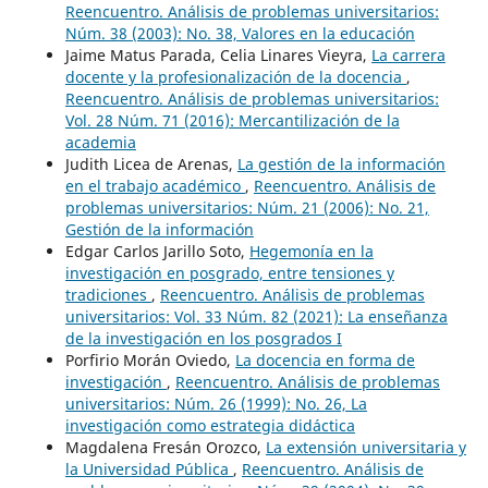
Reencuentro. Análisis de problemas universitarios:
Núm. 38 (2003): No. 38, Valores en la educación
Jaime Matus Parada, Celia Linares Vieyra,
La carrera
docente y la profesionalización de la docencia
,
Reencuentro. Análisis de problemas universitarios:
Vol. 28 Núm. 71 (2016): Mercantilización de la
academia
Judith Licea de Arenas,
La gestión de la información
en el trabajo académico
,
Reencuentro. Análisis de
problemas universitarios: Núm. 21 (2006): No. 21,
Gestión de la información
Edgar Carlos Jarillo Soto,
Hegemonía en la
investigación en posgrado, entre tensiones y
tradiciones
,
Reencuentro. Análisis de problemas
universitarios: Vol. 33 Núm. 82 (2021): La enseñanza
de la investigación en los posgrados I
Porfirio Morán Oviedo,
La docencia en forma de
investigación
,
Reencuentro. Análisis de problemas
universitarios: Núm. 26 (1999): No. 26, La
investigación como estrategia didáctica
Magdalena Fresán Orozco,
La extensión universitaria y
la Universidad Pública
,
Reencuentro. Análisis de