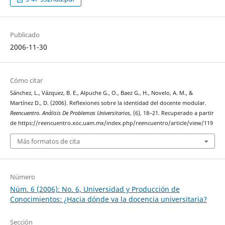
Publicado
2006-11-30
Cómo citar
Sánchez, L., Vázquez, B. E., Alpuche G., O., Baez G., H., Novelo, A. M., &
Martínez D., D. (2006). Reflexiones sobre la identidad del docente modular.
Reencuentro. Análisis De Problemas Universitarios
, (6), 18–21. Recuperado a partir
de https://reencuentro.xoc.uam.mx/index.php/reencuentro/article/view/119
Más formatos de cita
Número
Núm. 6 (2006): No. 6, Universidad y Producción de
Conocimientos: ¿Hacia dónde va la docencia universitaria?
Sección