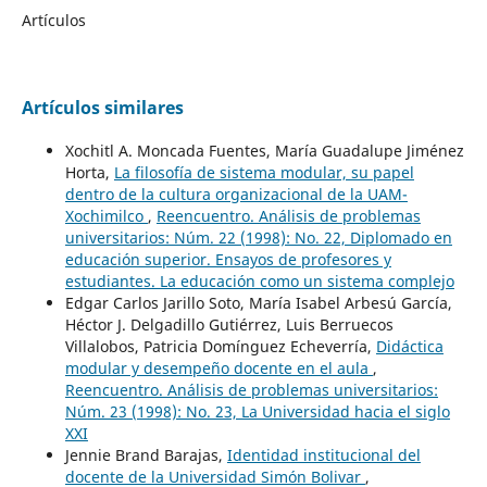
Artículos
Artículos similares
Xochitl A. Moncada Fuentes, María Guadalupe Jiménez
Horta,
La filosofía de sistema modular, su papel
dentro de la cultura organizacional de la UAM-
Xochimilco
,
Reencuentro. Análisis de problemas
universitarios: Núm. 22 (1998): No. 22, Diplomado en
educación superior. Ensayos de profesores y
estudiantes. La educación como un sistema complejo
Edgar Carlos Jarillo Soto, María Isabel Arbesú García,
Héctor J. Delgadillo Gutiérrez, Luis Berruecos
Villalobos, Patricia Domínguez Echeverría,
Didáctica
modular y desempeño docente en el aula
,
Reencuentro. Análisis de problemas universitarios:
Núm. 23 (1998): No. 23, La Universidad hacia el siglo
XXI
Jennie Brand Barajas,
Identidad institucional del
docente de la Universidad Simón Bolivar
,