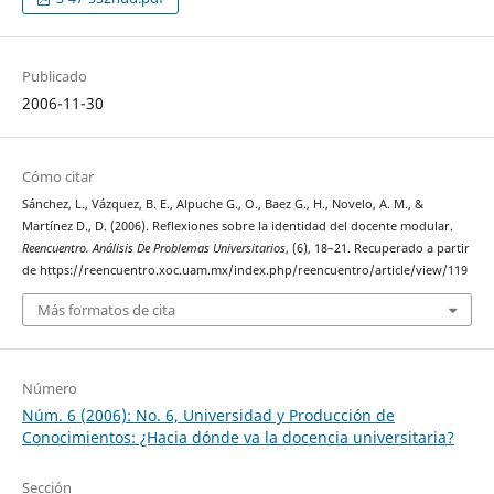
Publicado
2006-11-30
Cómo citar
Sánchez, L., Vázquez, B. E., Alpuche G., O., Baez G., H., Novelo, A. M., &
Martínez D., D. (2006). Reflexiones sobre la identidad del docente modular.
Reencuentro. Análisis De Problemas Universitarios
, (6), 18–21. Recuperado a partir
de https://reencuentro.xoc.uam.mx/index.php/reencuentro/article/view/119
Más formatos de cita
Número
Núm. 6 (2006): No. 6, Universidad y Producción de
Conocimientos: ¿Hacia dónde va la docencia universitaria?
Sección