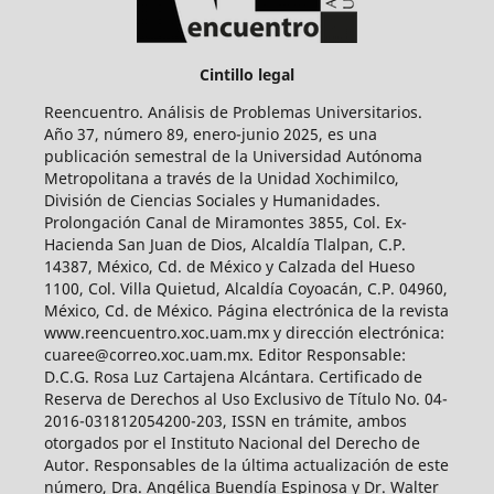
Cintillo legal
Reencuentro. Análisis de Problemas Universitarios.
Año 37, número 89, enero-junio 2025, es una
publicación semestral de la Universidad Autónoma
Metropolitana a través de la Unidad Xochimilco,
División de Ciencias Sociales y Humanidades.
Prolongación Canal de Miramontes 3855, Col. Ex-
Hacienda San Juan de Dios, Alcaldía Tlalpan, C.P.
14387, México, Cd. de México y Calzada del Hueso
1100, Col. Villa Quietud, Alcaldía Coyoacán, C.P. 04960,
México, Cd. de México. Página electrónica de la revista
www.reencuentro.xoc.uam.mx y dirección electrónica:
cuaree@correo.xoc.uam.mx. Editor Responsable:
D.C.G. Rosa Luz Cartajena Alcántara. Certificado de
Reserva de Derechos al Uso Exclusivo de Título No. 04-
2016-031812054200-203, ISSN en trámite, ambos
otorgados por el Instituto Nacional del Derecho de
Autor. Responsables de la última actualización de este
número, Dra. Angélica Buendía Espinosa y Dr. Walter