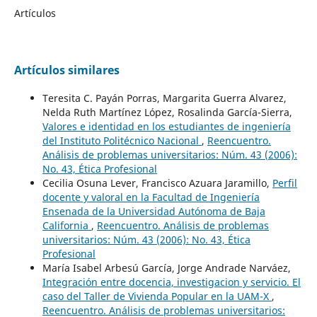
Artículos
Artículos similares
Teresita C. Payán Porras, Margarita Guerra Alvarez,
Nelda Ruth Martínez López, Rosalinda García-Sierra,
Valores e identidad en los estudiantes de ingeniería
del Instituto Politécnico Nacional
,
Reencuentro.
Análisis de problemas universitarios: Núm. 43 (2006):
No. 43, Ética Profesional
Cecilia Osuna Lever, Francisco Azuara Jaramillo,
Perfil
docente y valoral en la Facultad de Ingeniería
Ensenada de la Universidad Autónoma de Baja
California
,
Reencuentro. Análisis de problemas
universitarios: Núm. 43 (2006): No. 43, Ética
Profesional
María Isabel Arbesú García, Jorge Andrade Narváez,
Integración entre docencia, investigacion y servicio. El
caso del Taller de Vivienda Popular en la UAM-X
,
Reencuentro. Análisis de problemas universitarios: