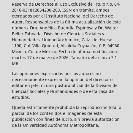
Reserva de Derechos al Uso Exclusivo de Título No. 04-
2016-031812054200-203, ISSN en trámite, ambos
otorgados por el Instituto Nacional del Derecho de
Autor. Responsables de la última actualización de este
número, Dra. Angélica Buendía Espinosa y Dr. Walter
Beller Taboada, División de Ciencias Sociales y
Humanidades, Unidad Xochimilco, Calz. del Hueso
1100, Col. Villa Quietud, Alcaldía Coyoacán, C.P. 04960
México, Cd. de México. Fecha de última modificación:
martes 17 de marzo de 2026. Tamaño del archivo 7.1
MB.
Las opiniones expresadas por los autores no
necesariamente expresan la opinión del director o
editor en jefe, ni una postura oficial de la División de
Ciencias Sociales y Humanidades o de esta casa de
estudios.
Queda estrictamente prohibida la reproducción total o
parcial de los contenidos e imágenes de esta
publicación con fines de lucro, sin previa autorización
de la Universidad Autónoma Metropolitana.