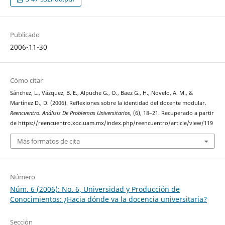
Publicado
2006-11-30
Cómo citar
Sánchez, L., Vázquez, B. E., Alpuche G., O., Baez G., H., Novelo, A. M., &
Martínez D., D. (2006). Reflexiones sobre la identidad del docente modular.
Reencuentro. Análisis De Problemas Universitarios
, (6), 18–21. Recuperado a partir
de https://reencuentro.xoc.uam.mx/index.php/reencuentro/article/view/119
Más formatos de cita
Número
Núm. 6 (2006): No. 6, Universidad y Producción de
Conocimientos: ¿Hacia dónde va la docencia universitaria?
Sección