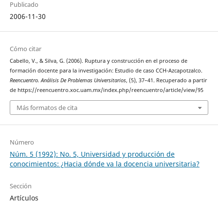
Publicado
2006-11-30
Cómo citar
Cabello, V., & Silva, G. (2006). Ruptura y construcción en el proceso de
formación docente para la investigación: Estudio de caso CCH-Azcapotzalco.
Reencuentro. Análisis De Problemas Universitarios
, (5), 37–41. Recuperado a partir
de https://reencuentro.xoc.uam.mx/index.php/reencuentro/article/view/95
Más formatos de cita
Número
Núm. 5 (1992): No. 5, Universidad y producción de
conocimientos: ¿Hacia dónde va la docencia universitaria?
Sección
Artículos