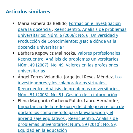
Artículos similares
María Esmeralda Bellido,
Formación e investigación
para la docencia
,
Reencuentro. Análisis de problemas
universitarios: Núm. 6 (2006): No. 6, Universidad y
Producción de Conocimientos: ¿Hacia dónde va la
docencia universitaria?
Bárbara Kepowicz Malinoska,
Valores profesionales
,
Reencuentro. Análisis de problemas universitarios:
Núm. 49 (2007): No. 49, Valores en las profesiones
universitarias
Ángel Torres Velandia, Jorge Joel Reyes Méndez,
Los
investigadores y los colaboratorios virtuales
,
Reencuentro. Análisis de problemas universitarios:
Núm. 51 (2008): No. 51, Gestión de la información
Elena Margarita Cacheux Pulido, Lauro Hernández,
Importancia de la reflexión y del diálogo en el uso de
portafolios como método para la evaluación y el
aprendizaje equitativos
,
Reencuentro. Análisis de
problemas universitarios: Núm. 59 (2010): No. 59,
Equidad en la educación