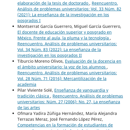
elaboración de la tesis de doctorado
,
Reencuentro.
Análisis de problemas universitarios: Vol. 33 Núm. 82
(2021): La enseñanza de la investigación en los
posgrados I
Montserrat García Guerrero, Miguel García Guerrero,
El docente de educación superior y posgrado en
México. Frente al aula, la pluma y la tecnología
,
Reencuentro. Análisis de problemas universitarios:
Vol. 34 Núm. 83 (2022): La enseñanza de la
investigación en los posgrados II
Tiburcio Moreno Olivos,
Evaluación de la docencia en
el ámbito universitario: la voz de los alumnos
,
Reencuentro. Análisis de problemas universitarios:
Vol. 28 Núm. 71 (2016): Mercantilización de la
academia
Pilar Viviente Solé,
Enseñanza de vanguardia y
tradición clásica
,
Reencuentro. Análisis de problemas
universitarios: Núm. 27 (2006): No. 27, La enseñanza
de las artes
Ofmara Yadira Zúñiga Hernández, María Alejandra
Terrazas Meraz, José Fernando López Pérez,
Competencias en la formación de estudiantes de