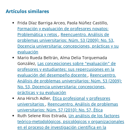
Artículos similares
Frida Díaz Barriga Arceo, Paola Núñez Castillo,
Formación y evaluación de profesores novatos:
Problemática y retos
,
Reencuentro. Análisis de
problemas universitarios: Núm. 53 (2009): No. 53,
Docencia universitaria: concepciones, prácticas y su
evaluación
Mario Rueda Beltrán, Alma Delia Torquemada
González,
Las concepciones sobre “evaluación” de
profesores y estudiantes: sus repercusiones en la
evaluación del desempeño docente
,
Reencuentro.
Análisis de problemas universitarios: Núm. 53 (2009):
No. 53, Docencia universitaria: concepciones,
prácticas y su evaluación
Ana Hirsch Adler,
Ética profesional y profesores
universitarios
,
Reencuentro. Análisis de problemas
universitarios: Núm. 57 (2010): No. 57, Ética
Ruth Selene Rios Estrada,
Un análisis de los factores
teórico-metodológicos, psicológicos y organizacionales
en el proceso de investigación científica en la