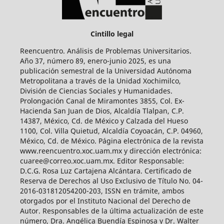
Cintillo legal
Reencuentro. Análisis de Problemas Universitarios.
Año 37, número 89, enero-junio 2025, es una
publicación semestral de la Universidad Autónoma
Metropolitana a través de la Unidad Xochimilco,
División de Ciencias Sociales y Humanidades.
Prolongación Canal de Miramontes 3855, Col. Ex-
Hacienda San Juan de Dios, Alcaldía Tlalpan, C.P.
14387, México, Cd. de México y Calzada del Hueso
1100, Col. Villa Quietud, Alcaldía Coyoacán, C.P. 04960,
México, Cd. de México. Página electrónica de la revista
www.reencuentro.xoc.uam.mx y dirección electrónica:
cuaree@correo.xoc.uam.mx. Editor Responsable:
D.C.G. Rosa Luz Cartajena Alcántara. Certificado de
Reserva de Derechos al Uso Exclusivo de Título No. 04-
2016-031812054200-203, ISSN en trámite, ambos
otorgados por el Instituto Nacional del Derecho de
Autor. Responsables de la última actualización de este
número, Dra. Angélica Buendía Espinosa y Dr. Walter