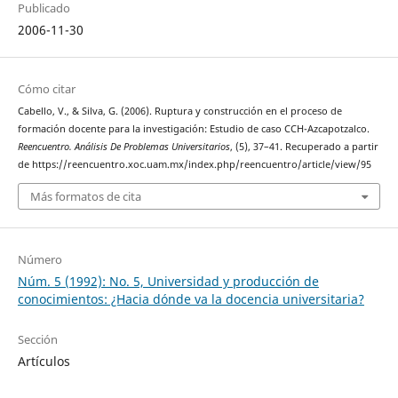
Publicado
2006-11-30
Cómo citar
Cabello, V., & Silva, G. (2006). Ruptura y construcción en el proceso de
formación docente para la investigación: Estudio de caso CCH-Azcapotzalco.
Reencuentro. Análisis De Problemas Universitarios
, (5), 37–41. Recuperado a partir
de https://reencuentro.xoc.uam.mx/index.php/reencuentro/article/view/95
Más formatos de cita
Número
Núm. 5 (1992): No. 5, Universidad y producción de
conocimientos: ¿Hacia dónde va la docencia universitaria?
Sección
Artículos