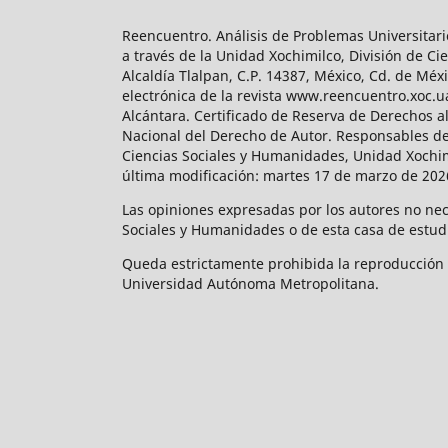
Reencuentro. Análisis de Problemas Universitari
a través de la Unidad Xochimilco, División de 
Alcaldía Tlalpan, C.P. 14387, México, Cd. de Méx
electrónica de la revista www.reencuentro.xoc.
Alcántara. Certificado de Reserva de Derechos a
Nacional del Derecho de Autor. Responsables de la
Ciencias Sociales y Humanidades, Unidad Xochimilc
última modificación: martes 17 de marzo de 2026
Las opiniones expresadas por los autores no neces
Sociales y Humanidades o de esta casa de estud
Queda estrictamente prohibida la reproducción to
Universidad Autónoma Metropolitana.