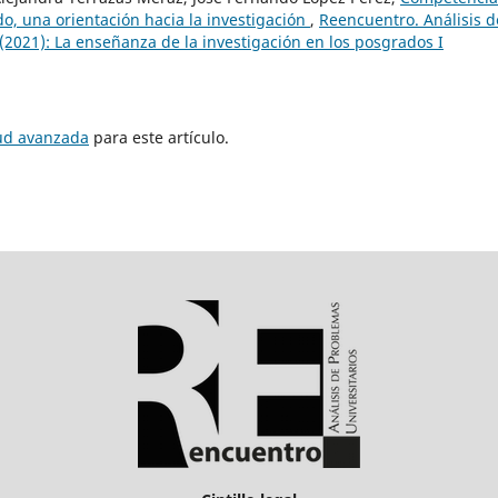
o, una orientación hacia la investigación
,
Reencuentro. Análisis d
(2021): La enseñanza de la investigación en los posgrados I
tud avanzada
para este artículo.