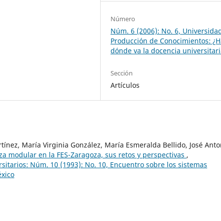
Número
Núm. 6 (2006): No. 6, Universida
Producción de Conocimientos: ¿H
dónde va la docencia universitar
Sección
Artículos
tínez, María Virginia González, María Esmeralda Bellido, José Anto
za modular en la FES-Zaragoza, sus retos y perspectivas
,
sitarios: Núm. 10 (1993): No. 10, Encuentro sobre los sistemas
éxico