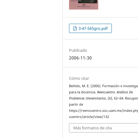
3-47-565gro.pdf
Publicado
2006-11-30
Cómo citar
Bellido, M. E. (2006). Formación e investig
para la docencia.
Reencuentro. Análisis De
Problemas Universitarios
, (6), 62–64. Recupe
partir de
https://reencuentro.xoc.uam.mx/index.ph
cuentro/article/view/132
Más formatos de cita