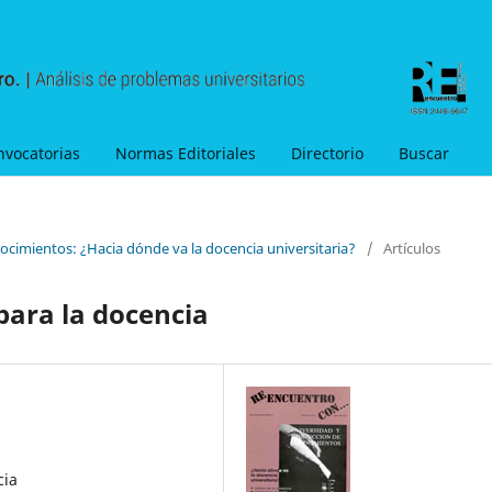
nvocatorias
Normas Editoriales
Directorio
Buscar
ocimientos: ¿Hacia dónde va la docencia universitaria?
/
Artículos
para la docencia
cia