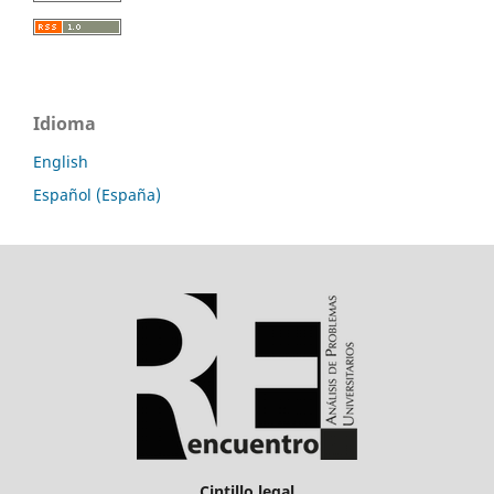
Idioma
English
Español (España)
Cintillo legal