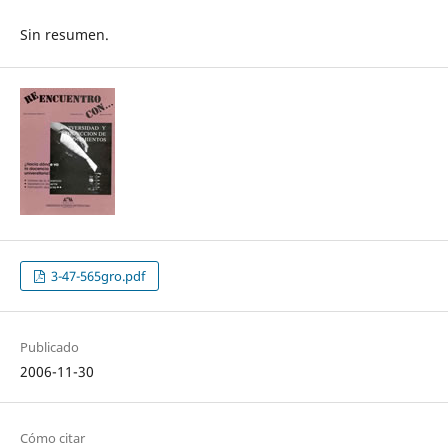
Sin resumen.
3-47-565gro.pdf
Publicado
2006-11-30
Cómo citar