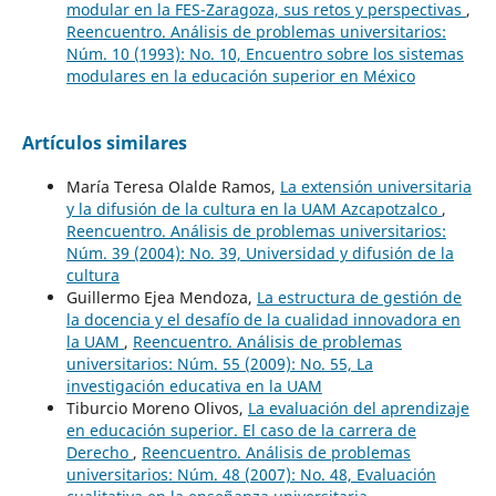
modular en la FES-Zaragoza, sus retos y perspectivas
,
Reencuentro. Análisis de problemas universitarios:
Núm. 10 (1993): No. 10, Encuentro sobre los sistemas
modulares en la educación superior en México
Artículos similares
María Teresa Olalde Ramos,
La extensión universitaria
y la difusión de la cultura en la UAM Azcapotzalco
,
Reencuentro. Análisis de problemas universitarios:
Núm. 39 (2004): No. 39, Universidad y difusión de la
cultura
Guillermo Ejea Mendoza,
La estructura de gestión de
la docencia y el desafío de la cualidad innovadora en
la UAM
,
Reencuentro. Análisis de problemas
universitarios: Núm. 55 (2009): No. 55, La
investigación educativa en la UAM
Tiburcio Moreno Olivos,
La evaluación del aprendizaje
en educación superior. El caso de la carrera de
Derecho
,
Reencuentro. Análisis de problemas
universitarios: Núm. 48 (2007): No. 48, Evaluación