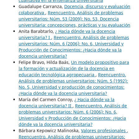
cualitativa en la enseñanza universitaria
Guadalupe Carranza,
Docencia, discurso y evaluación
colaborativa
,
Reencuentro. Análisis de problemas
universitarios: Núm. 53 (2009): No. 53, Docencia
universitaria: concepciones, prácticas y su evaluación
Anita Barabtarlo,
¿ Hacia dónde va la docencia
universitaria? I
,
Reencuentro. Análisis de problemas
universitarios: Núm. 6 (2006): No. 6, Universidad y
Producción de Conocimientos: ¿Hacia dónde va la
docencia universitaria?
Felipe Bravo, Hilda Baás,
Un modelo propositivo para
la formación y actualización de la docencia en
educación tecnológica agropecuaria
,
Reencuentro.
Análisis de problemas universitarios: Núm. 5 (1992):
No. 5, Universidad y producción de conocimientos:
¿Hacia dónde va la docencia universitaria?
María del Carmen Conroy,
¿ Hacia dónde va la
docencia universitaria? II
,
Reencuentro. Análisis de
problemas universitarios: Núm. 6 (2006): No. 6,
Universidad y Producción de Conocimientos: ¿Hacia
dónde va la docencia universitaria?
Bárbara Kepowicz Malinoska,
Valores profesionales
,
Reencuentro. Análisis de problemas universitarios: