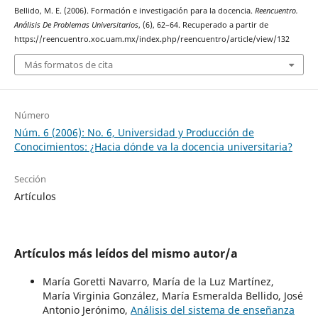
Bellido, M. E. (2006). Formación e investigación para la docencia.
Reencuentro.
Análisis De Problemas Universitarios
, (6), 62–64. Recuperado a partir de
https://reencuentro.xoc.uam.mx/index.php/reencuentro/article/view/132
Más formatos de cita
Número
Núm. 6 (2006): No. 6, Universidad y Producción de
Conocimientos: ¿Hacia dónde va la docencia universitaria?
Sección
Artículos
Artículos más leídos del mismo autor/a
María Goretti Navarro, María de la Luz Martínez,
María Virginia González, María Esmeralda Bellido, José
Antonio Jerónimo,
Análisis del sistema de enseñanza