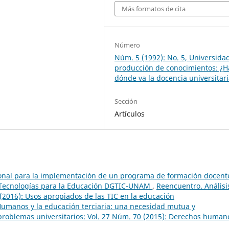
Más formatos de cita
Número
Núm. 5 (1992): No. 5, Universida
producción de conocimientos: ¿H
dónde va la docencia universitar
Sección
Artículos
onal para la implementación de un programa de formación docent
e Tecnologías para la Educación DGTIC-UNAM
,
Reencuentro. Análisi
 (2016): Usos apropiados de las TIC en la educación
umanos y la educación terciaria: una necesidad mutua y
problemas universitarios: Vol. 27 Núm. 70 (2015): Derechos human