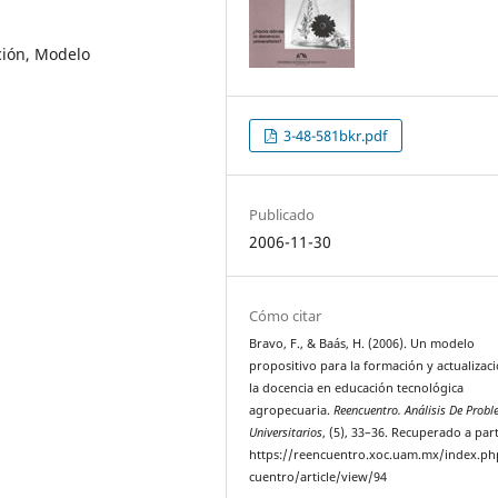
ción, Modelo
3-48-581bkr.pdf
Publicado
2006-11-30
Cómo citar
Bravo, F., & Baás, H. (2006). Un modelo
propositivo para la formación y actualizac
la docencia en educación tecnológica
agropecuaria.
Reencuentro. Análisis De Prob
Universitarios
, (5), 33–36. Recuperado a part
https://reencuentro.xoc.uam.mx/index.ph
cuentro/article/view/94