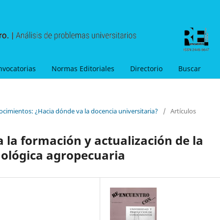
nvocatorias
Normas Editoriales
Directorio
Buscar
ocimientos: ¿Hacia dónde va la docencia universitaria?
/
Artículos
 la formación y actualización de la
nológica agropecuaria