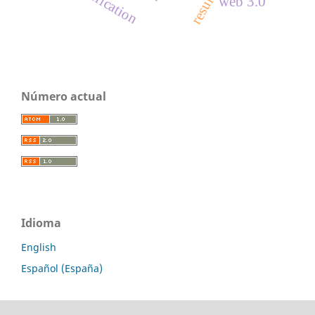
reification
web 3.0
Número actual
Idioma
English
Español (España)