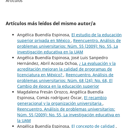
Artículos
Artículos más leídos del mismo autor/a
Angélica Buendía Espinosa,
El estudio de la educación
superior privada en México
,
Reencuentro. Análisis de
problemas universitarios: Núm. 55 (2009): No. 55, La
investigación educativa en la UAM
Angélica Buendía Espinosa, José Luis Sanpedro
Hernández, Abril Acosta Ochoa,
¿ La evaluación y la
acreditación mejoran la calidad de programas de
licenciatura en México?
,
Reencuentro. Análisis de
problemas universitarios: Núm. 68 (24): No. 68, El
Cambio de época en la educación superior
Magdalena Fresán Orozco, Angélica Buendía
Espinosa, Comás rodríguez Óscar,
El recambio
generacional y la organización universitaria
,
Reencuentro. Análisis de problemas universitarios:
Núm. 55 (2009): No. 55, La investigación educativa en
la UAM
Angélica Buendía Espinosa,
El concepto de calidad
,