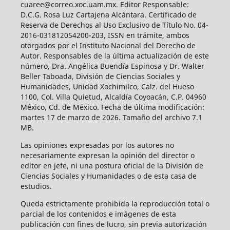
cuaree@correo.xoc.uam.mx. Editor Responsable:
D.C.G. Rosa Luz Cartajena Alcántara. Certificado de
Reserva de Derechos al Uso Exclusivo de Título No. 04-
2016-031812054200-203, ISSN en trámite, ambos
otorgados por el Instituto Nacional del Derecho de
Autor. Responsables de la última actualización de este
número, Dra. Angélica Buendía Espinosa y Dr. Walter
Beller Taboada, División de Ciencias Sociales y
Humanidades, Unidad Xochimilco, Calz. del Hueso
1100, Col. Villa Quietud, Alcaldía Coyoacán, C.P. 04960
México, Cd. de México. Fecha de última modificación:
martes 17 de marzo de 2026. Tamaño del archivo 7.1
MB.
Las opiniones expresadas por los autores no
necesariamente expresan la opinión del director o
editor en jefe, ni una postura oficial de la División de
Ciencias Sociales y Humanidades o de esta casa de
estudios.
Queda estrictamente prohibida la reproducción total o
parcial de los contenidos e imágenes de esta
publicación con fines de lucro, sin previa autorización