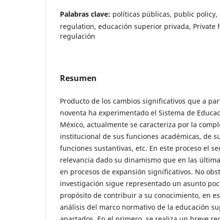
Palabras clave:
políticas públicas, public policy
regulation, educación superior privada, Private 
regulación
Resumen
Producto de los cambios significativos que a par
noventa ha experimentado el Sistema de Educac
México, actualmente se caracteriza por la compl
institucional de sus funciones académicas, de su
funciones sustantivas, etc. En este proceso el s
relevancia dado su dinamismo que en las última
en procesos de expansión significativos. No obst
investigación sigue representado un asunto poc
propósito de contribuir a su conocimiento, en es
análisis del marco normativo de la educación su
apartados. En el primero, se realiza un breve re