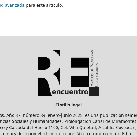
tud avanzada
para este artículo.
Cintillo legal
os. Año 37, número 89, enero-junio 2025, es una publicación sem
Ciencias Sociales y Humanidades. Prolongación Canal de Miramontes
ico y Calzada del Hueso 1100, Col. Villa Quietud, Alcaldía Coyoacán,
uam.mx y dirección electrónica: cuaree@correo.xoc.uam.mx. Editor