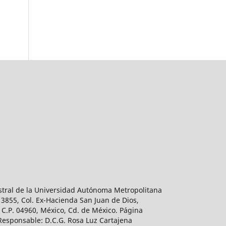
estral de la Universidad Autónoma Metropolitana
 3855, Col. Ex-Hacienda San Juan de Dios,
 C.P. 04960, México, Cd. de México. Página
 Responsable: D.C.G. Rosa Luz Cartajena