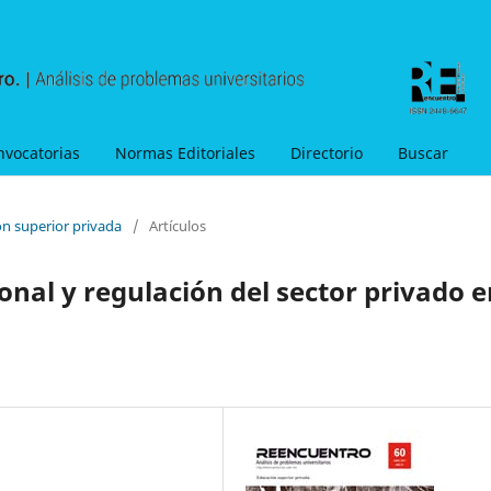
nvocatorias
Normas Editoriales
Directorio
Buscar
ón superior privada
/
Artículos
ional y regulación del sector privado 