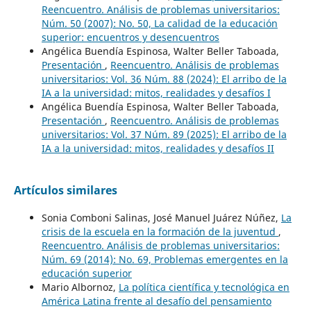
Reencuentro. Análisis de problemas universitarios:
Núm. 50 (2007): No. 50, La calidad de la educación
superior: encuentros y desencuentros
Angélica Buendía Espinosa, Walter Beller Taboada,
Presentación
,
Reencuentro. Análisis de problemas
universitarios: Vol. 36 Núm. 88 (2024): El arribo de la
IA a la universidad: mitos, realidades y desafíos I
Angélica Buendía Espinosa, Walter Beller Taboada,
Presentación
,
Reencuentro. Análisis de problemas
universitarios: Vol. 37 Núm. 89 (2025): El arribo de la
IA a la universidad: mitos, realidades y desafíos II
Artículos similares
Sonia Comboni Salinas, José Manuel Juárez Núñez,
La
crisis de la escuela en la formación de la juventud
,
Reencuentro. Análisis de problemas universitarios:
Núm. 69 (2014): No. 69, Problemas emergentes en la
educación superior
Mario Albornoz,
La política científica y tecnológica en
América Latina frente al desafío del pensamiento