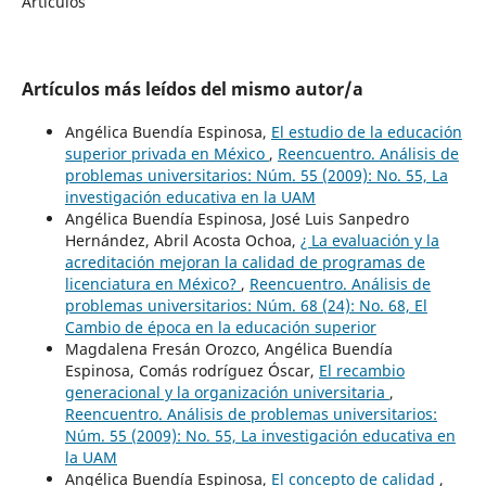
Artículos
Artículos más leídos del mismo autor/a
Angélica Buendía Espinosa,
El estudio de la educación
superior privada en México
,
Reencuentro. Análisis de
problemas universitarios: Núm. 55 (2009): No. 55, La
investigación educativa en la UAM
Angélica Buendía Espinosa, José Luis Sanpedro
Hernández, Abril Acosta Ochoa,
¿ La evaluación y la
acreditación mejoran la calidad de programas de
licenciatura en México?
,
Reencuentro. Análisis de
problemas universitarios: Núm. 68 (24): No. 68, El
Cambio de época en la educación superior
Magdalena Fresán Orozco, Angélica Buendía
Espinosa, Comás rodríguez Óscar,
El recambio
generacional y la organización universitaria
,
Reencuentro. Análisis de problemas universitarios:
Núm. 55 (2009): No. 55, La investigación educativa en
la UAM
Angélica Buendía Espinosa,
El concepto de calidad
,