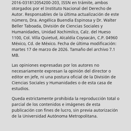
2016-031812054200-203, ISSN en trámite, ambos
otorgados por el Instituto Nacional del Derecho de
Autor. Responsables de la última actualización de este
número, Dra. Angélica Buendía Espinosa y Dr. Walter
Beller Taboada, División de Ciencias Sociales y
Humanidades, Unidad Xochimilco, Calz. del Hueso
1100, Col. Villa Quietud, Alcaldía Coyoacán, C.P. 04960
México, Cd. de México. Fecha de última modificación:
martes 17 de marzo de 2026. Tamaño del archivo 7.1
MB.
Las opiniones expresadas por los autores no
necesariamente expresan la opinión del director o
editor en jefe, ni una postura oficial de la División de
Ciencias Sociales y Humanidades o de esta casa de
estudios.
Queda estrictamente prohibida la reproducción total o
parcial de los contenidos e imágenes de esta
publicación con fines de lucro, sin previa autorización
de la Universidad Autónoma Metropolitana.