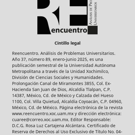
Cintillo legal
Reencuentro. Análisis de Problemas Universitarios.
Año 37, número 89, enero-junio 2025, es una
publicación semestral de la Universidad Autónoma
Metropolitana a través de la Unidad Xochimilco,
División de Ciencias Sociales y Humanidades.
Prolongación Canal de Miramontes 3855, Col. Ex-
Hacienda San Juan de Dios, Alcaldía Tlalpan, C.P.
14387, México, Cd. de México y Calzada del Hueso
1100, Col. Villa Quietud, Alcaldía Coyoacán, C.P. 04960,
México, Cd. de México. Página electrónica de la revista
www.reencuentro.xoc.uam.mx y dirección electrónica:
cuaree@correo.xoc.uam.mx. Editor Responsable:
D.C.G. Rosa Luz Cartajena Alcántara. Certificado de
Reserva de Derechos al Uso Exclusivo de Título No. 04-