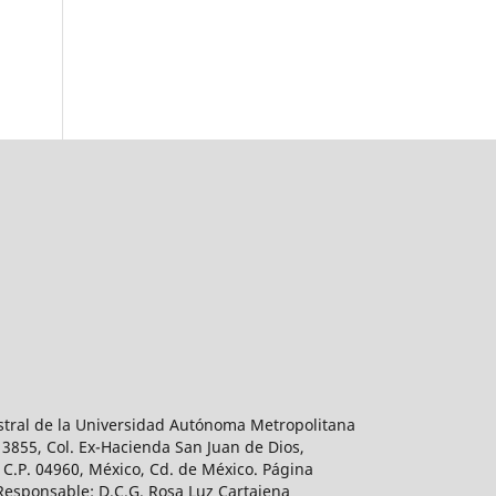
estral de la Universidad Autónoma Metropolitana
 3855, Col. Ex-Hacienda San Juan de Dios,
 C.P. 04960, México, Cd. de México. Página
 Responsable: D.C.G. Rosa Luz Cartajena