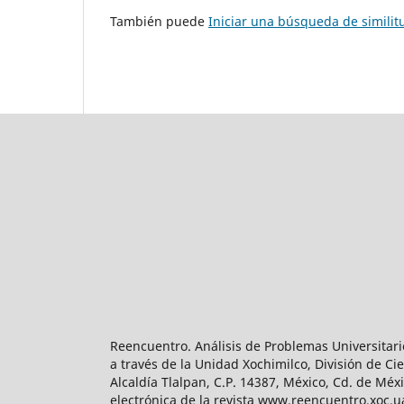
También puede
Iniciar una búsqueda de simili
Reencuentro. Análisis de Problemas Universitari
a través de la Unidad Xochimilco, División de 
Alcaldía Tlalpan, C.P. 14387, México, Cd. de Méx
electrónica de la revista www.reencuentro.xoc.