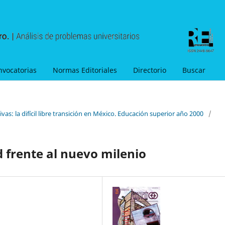
nvocatorias
Normas Editoriales
Directorio
Buscar
vas: la difícil libre transición en México. Educación superior año 2000
/
d frente al nuevo milenio