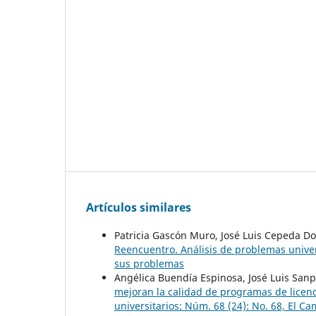
Artículos similares
Patricia Gascón Muro, José Luis Cepeda D
Reencuentro. Análisis de problemas univer
sus problemas
Angélica Buendía Espinosa, José Luis San
mejoran la calidad de programas de licen
universitarios: Núm. 68 (24): No. 68, El C