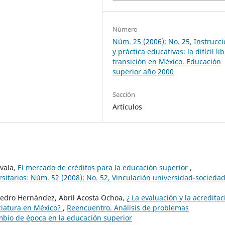
Número
Núm. 25 (2006): No. 25, Instrucc
y práctica educativas: la difícil li
transición en México. Educación
superior año 2000
Sección
Artículos
ovala,
El mercado de créditos para la educación superior
,
sitarios: Núm. 52 (2008): No. 52, Vinculación universidad-sociedad
pedro Hernández, Abril Acosta Ochoa,
¿ La evaluación y la acreditac
ciatura en México?
,
Reencuentro. Análisis de problemas
ambio de época en la educación superior