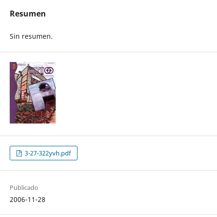
Resumen
Sin resumen.
3-27-322yvh.pdf
Publicado
2006-11-28