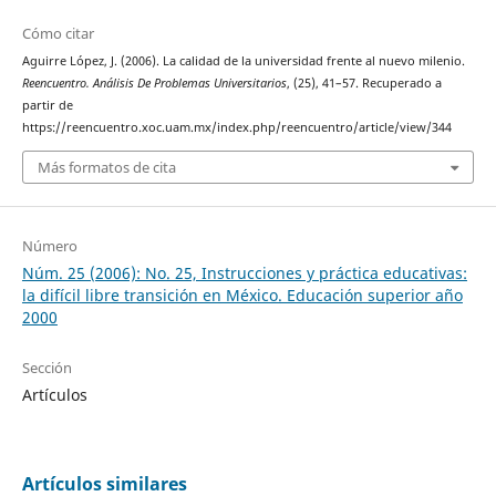
Cómo citar
Aguirre López, J. (2006). La calidad de la universidad frente al nuevo milenio.
Reencuentro. Análisis De Problemas Universitarios
, (25), 41–57. Recuperado a
partir de
https://reencuentro.xoc.uam.mx/index.php/reencuentro/article/view/344
Más formatos de cita
Número
Núm. 25 (2006): No. 25, Instrucciones y práctica educativas:
la difícil libre transición en México. Educación superior año
2000
Sección
Artículos
Artículos similares