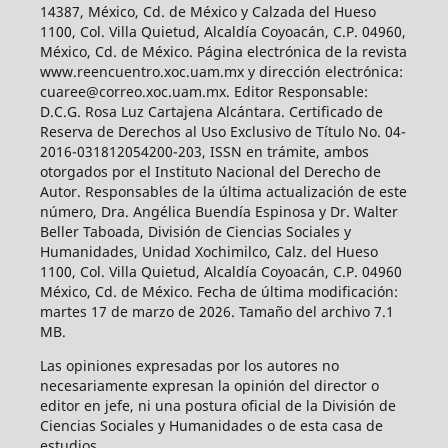
14387, México, Cd. de México y Calzada del Hueso
1100, Col. Villa Quietud, Alcaldía Coyoacán, C.P. 04960,
México, Cd. de México. Página electrónica de la revista
www.reencuentro.xoc.uam.mx y dirección electrónica:
cuaree@correo.xoc.uam.mx. Editor Responsable:
D.C.G. Rosa Luz Cartajena Alcántara. Certificado de
Reserva de Derechos al Uso Exclusivo de Título No. 04-
2016-031812054200-203, ISSN en trámite, ambos
otorgados por el Instituto Nacional del Derecho de
Autor. Responsables de la última actualización de este
número, Dra. Angélica Buendía Espinosa y Dr. Walter
Beller Taboada, División de Ciencias Sociales y
Humanidades, Unidad Xochimilco, Calz. del Hueso
1100, Col. Villa Quietud, Alcaldía Coyoacán, C.P. 04960
México, Cd. de México. Fecha de última modificación:
martes 17 de marzo de 2026. Tamaño del archivo 7.1
MB.
Las opiniones expresadas por los autores no
necesariamente expresan la opinión del director o
editor en jefe, ni una postura oficial de la División de
Ciencias Sociales y Humanidades o de esta casa de
estudios.