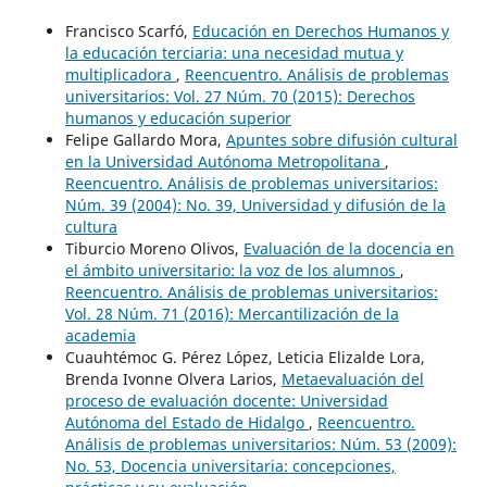
Francisco Scarfó,
Educación en Derechos Humanos y
la educación terciaria: una necesidad mutua y
multiplicadora
,
Reencuentro. Análisis de problemas
universitarios: Vol. 27 Núm. 70 (2015): Derechos
humanos y educación superior
Felipe Gallardo Mora,
Apuntes sobre difusión cultural
en la Universidad Autónoma Metropolitana
,
Reencuentro. Análisis de problemas universitarios:
Núm. 39 (2004): No. 39, Universidad y difusión de la
cultura
Tiburcio Moreno Olivos,
Evaluación de la docencia en
el ámbito universitario: la voz de los alumnos
,
Reencuentro. Análisis de problemas universitarios:
Vol. 28 Núm. 71 (2016): Mercantilización de la
academia
Cuauhtémoc G. Pérez López, Leticia Elizalde Lora,
Brenda Ivonne Olvera Larios,
Metaevaluación del
proceso de evaluación docente: Universidad
Autónoma del Estado de Hidalgo
,
Reencuentro.
Análisis de problemas universitarios: Núm. 53 (2009):
No. 53, Docencia universitaria: concepciones,