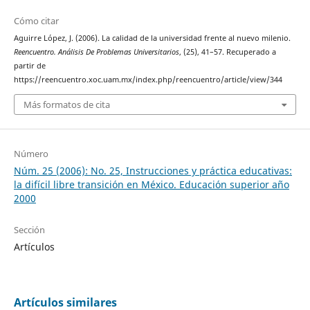
Cómo citar
Aguirre López, J. (2006). La calidad de la universidad frente al nuevo milenio.
Reencuentro. Análisis De Problemas Universitarios
, (25), 41–57. Recuperado a
partir de
https://reencuentro.xoc.uam.mx/index.php/reencuentro/article/view/344
Más formatos de cita
Número
Núm. 25 (2006): No. 25, Instrucciones y práctica educativas:
la difícil libre transición en México. Educación superior año
2000
Sección
Artículos
Artículos similares