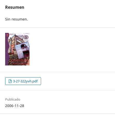
Resumen
Sin resumen.
3-27-322yvh.pdf
Publicado
2006-11-28