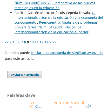
Núm. 28 (2000): No. 28, Perspectiva de las nuevas
tecnologías en la educación
Patricia Gascón Muro, José Luis Cepeda Dovala,
La
internacionalización de la educación y la economía del
conocimiento
,
Reencuentro. Análisis de problemas
universitarios: Núm. 54 (2009): No. 54, La
internacionalización de la educación superior
<<
<
4
5
6
7
8
9
10
11
12
13
>
>>
También puede
Iniciar una búsqueda de similitud avanzada
para este artículo.
Enviar un artículo
Palabras clave
entorno virtual