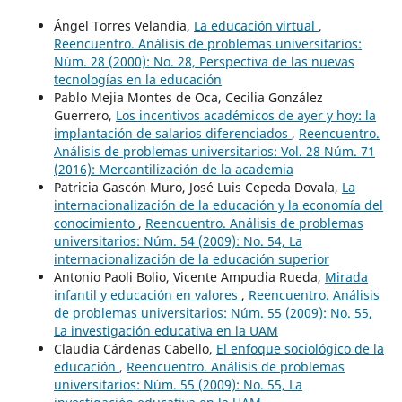
Ángel Torres Velandia,
La educación virtual
,
Reencuentro. Análisis de problemas universitarios:
Núm. 28 (2000): No. 28, Perspectiva de las nuevas
tecnologías en la educación
Pablo Mejia Montes de Oca, Cecilia González
Guerrero,
Los incentivos académicos de ayer y hoy: la
implantación de salarios diferenciados
,
Reencuentro.
Análisis de problemas universitarios: Vol. 28 Núm. 71
(2016): Mercantilización de la academia
Patricia Gascón Muro, José Luis Cepeda Dovala,
La
internacionalización de la educación y la economía del
conocimiento
,
Reencuentro. Análisis de problemas
universitarios: Núm. 54 (2009): No. 54, La
internacionalización de la educación superior
Antonio Paoli Bolio, Vicente Ampudia Rueda,
Mirada
infantil y educación en valores
,
Reencuentro. Análisis
de problemas universitarios: Núm. 55 (2009): No. 55,
La investigación educativa en la UAM
Claudia Cárdenas Cabello,
El enfoque sociológico de la
educación
,
Reencuentro. Análisis de problemas
universitarios: Núm. 55 (2009): No. 55, La