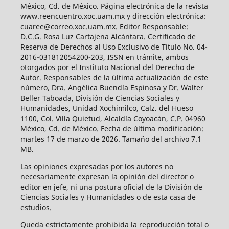
México, Cd. de México. Página electrónica de la revista
www.reencuentro.xoc.uam.mx y dirección electrónica:
cuaree@correo.xoc.uam.mx. Editor Responsable:
D.C.G. Rosa Luz Cartajena Alcántara. Certificado de
Reserva de Derechos al Uso Exclusivo de Título No. 04-
2016-031812054200-203, ISSN en trámite, ambos
otorgados por el Instituto Nacional del Derecho de
Autor. Responsables de la última actualización de este
número, Dra. Angélica Buendía Espinosa y Dr. Walter
Beller Taboada, División de Ciencias Sociales y
Humanidades, Unidad Xochimilco, Calz. del Hueso
1100, Col. Villa Quietud, Alcaldía Coyoacán, C.P. 04960
México, Cd. de México. Fecha de última modificación:
martes 17 de marzo de 2026. Tamaño del archivo 7.1
MB.
Las opiniones expresadas por los autores no
necesariamente expresan la opinión del director o
editor en jefe, ni una postura oficial de la División de
Ciencias Sociales y Humanidades o de esta casa de
estudios.
Queda estrictamente prohibida la reproducción total o