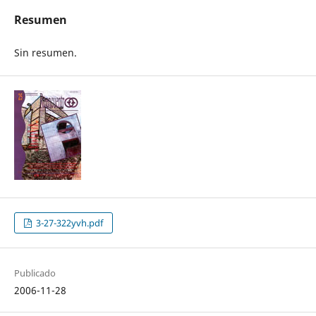
Resumen
Sin resumen.
3-27-322yvh.pdf
Publicado
2006-11-28