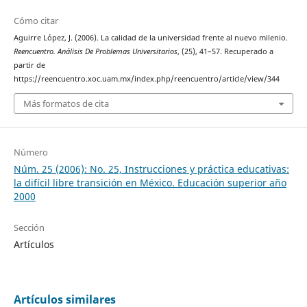
Cómo citar
Aguirre López, J. (2006). La calidad de la universidad frente al nuevo milenio.
Reencuentro. Análisis De Problemas Universitarios
, (25), 41–57. Recuperado a
partir de
https://reencuentro.xoc.uam.mx/index.php/reencuentro/article/view/344
Más formatos de cita
Número
Núm. 25 (2006): No. 25, Instrucciones y práctica educativas:
la difícil libre transición en México. Educación superior año
2000
Sección
Artículos
Artículos similares