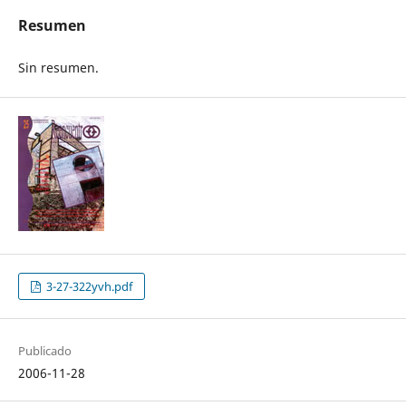
Resumen
Sin resumen.
3-27-322yvh.pdf
Publicado
2006-11-28