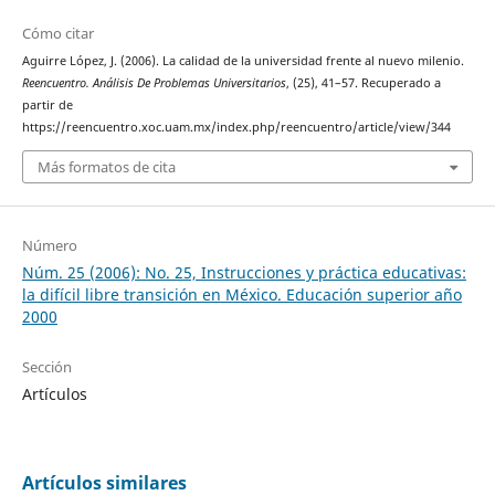
Cómo citar
Aguirre López, J. (2006). La calidad de la universidad frente al nuevo milenio.
Reencuentro. Análisis De Problemas Universitarios
, (25), 41–57. Recuperado a
partir de
https://reencuentro.xoc.uam.mx/index.php/reencuentro/article/view/344
Más formatos de cita
Número
Núm. 25 (2006): No. 25, Instrucciones y práctica educativas:
la difícil libre transición en México. Educación superior año
2000
Sección
Artículos
Artículos similares