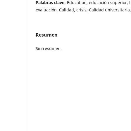
Palabras clave:
Education, educación superior, 
evaluación, Calidad, crisis, Calidad universitaria
Resumen
Sin resumen.