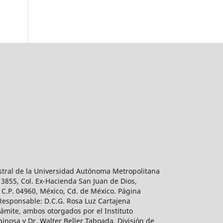
estral de la Universidad Autónoma Metropolitana
 3855, Col. Ex-Hacienda San Juan de Dios,
 C.P. 04960, México, Cd. de México. Página
 Responsable: D.C.G. Rosa Luz Cartajena
ámite, ambos otorgados por el Instituto
inosa y Dr. Walter Beller Taboada, División de