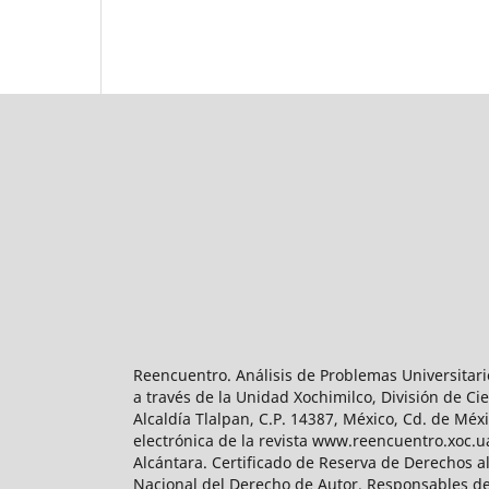
Reencuentro. Análisis de Problemas Universitari
a través de la Unidad Xochimilco, División de 
Alcaldía Tlalpan, C.P. 14387, México, Cd. de Méx
electrónica de la revista www.reencuentro.xoc.
Alcántara. Certificado de Reserva de Derechos a
Nacional del Derecho de Autor. Responsables de la