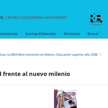
nvocatorias
Normas Editoriales
Directorio
Buscar
vas: la difícil libre transición en México. Educación superior año 2000
/
d frente al nuevo milenio