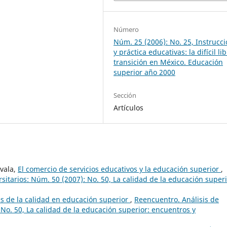
Número
Núm. 25 (2006): No. 25, Instrucc
y práctica educativas: la difícil li
transición en México. Educación
superior año 2000
Sección
Artículos
ovala,
El comercio de servicios educativos y la educación superior
,
itarios: Núm. 50 (2007): No. 50, La calidad de la educación superi
 de la calidad en educación superior
,
Reencuentro. Análisis de
No. 50, La calidad de la educación superior: encuentros y