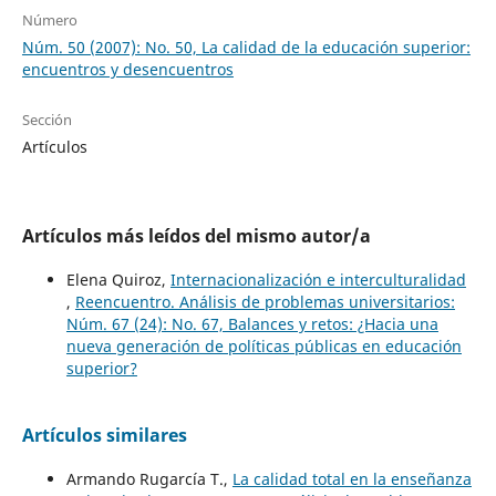
Número
Núm. 50 (2007): No. 50, La calidad de la educación superior:
encuentros y desencuentros
Sección
Artículos
Artículos más leídos del mismo autor/a
Elena Quiroz,
Internacionalización e interculturalidad
,
Reencuentro. Análisis de problemas universitarios:
Núm. 67 (24): No. 67, Balances y retos: ¿Hacia una
nueva generación de políticas públicas en educación
superior?
Artículos similares
Armando Rugarcía T.,
La calidad total en la enseñanza