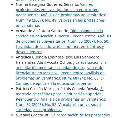
Norma Georgina Gutiérrez Serrano,
Valores
profesionales en investigadores en educación
,
Reencuentro. Análisis de problemas universitarios:
Núm. 49 (2007): No. 49, Valores en las profesiones
universitarias
Armando Alcántara Santuario,
Dimensiones de la
calidad en educación superior
,
Reencuentro. Análisis
de problemas universitarios: Núm. 50 (2007): No. 50,
La calidad de la educación superior: encuentros y
desencuentros
Angélica Buendía Espinosa, José Luis Sanpedro
Hernández, Abril Acosta Ochoa,
¿ La evaluación y la
acreditación mejoran la calidad de programas de
licenciatura en México?
,
Reencuentro. Análisis de
problemas universitarios: Núm. 68 (24): No. 68, El
Cambio de época en la educación superior
Patricia Gascón Muro, José Luis Cepeda Dovala,
El
mercado de créditos para la educación superior
,
Reencuentro. Análisis de problemas universitarios:
Núm. 52 (2008): No. 52, Vinculación universidad-
sociedad y sus problemas
Gustavo Gregorutti,
La acreditación de los posgrados