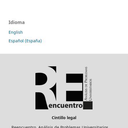
Idioma
English
Español (España)
Cintillo legal
Reencuentro. Análisis de Problemas Universitarios.