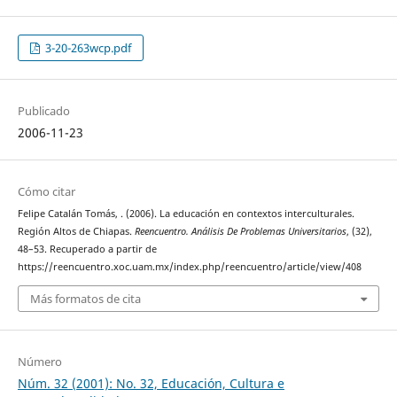
3-20-263wcp.pdf
Publicado
2006-11-23
Cómo citar
Felipe Catalán Tomás, . (2006). La educación en contextos interculturales.
Región Altos de Chiapas.
Reencuentro. Análisis De Problemas Universitarios
, (32),
48–53. Recuperado a partir de
https://reencuentro.xoc.uam.mx/index.php/reencuentro/article/view/408
Más formatos de cita
Número
Núm. 32 (2001): No. 32, Educación, Cultura e