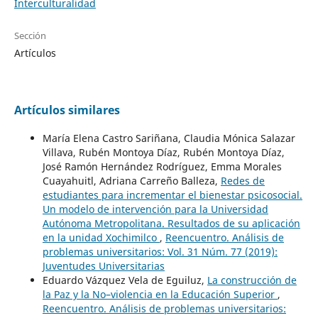
Interculturalidad
Sección
Artículos
Artículos similares
María Elena Castro Sariñana, Claudia Mónica Salazar
Villava, Rubén Montoya Díaz, Rubén Montoya Díaz,
José Ramón Hernández Rodríguez, Emma Morales
Cuayahuitl, Adriana Carreño Balleza,
Redes de
estudiantes para incrementar el bienestar psicosocial.
Un modelo de intervención para la Universidad
Autónoma Metropolitana. Resultados de su aplicación
en la unidad Xochimilco
,
Reencuentro. Análisis de
problemas universitarios: Vol. 31 Núm. 77 (2019):
Juventudes Universitarias
Eduardo Vázquez Vela de Eguiluz,
La construcción de
la Paz y la No–violencia en la Educación Superior
,
Reencuentro. Análisis de problemas universitarios: