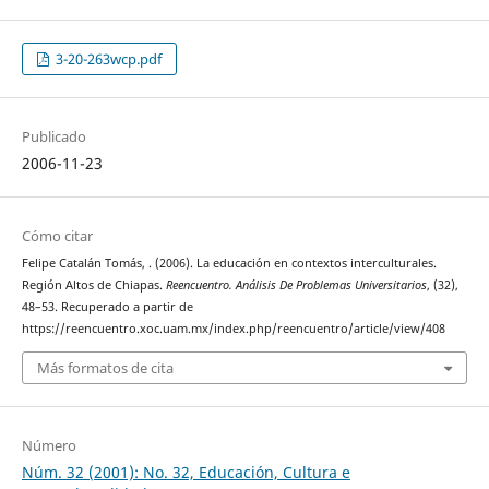
3-20-263wcp.pdf
Publicado
2006-11-23
Cómo citar
Felipe Catalán Tomás, . (2006). La educación en contextos interculturales.
Región Altos de Chiapas.
Reencuentro. Análisis De Problemas Universitarios
, (32),
48–53. Recuperado a partir de
https://reencuentro.xoc.uam.mx/index.php/reencuentro/article/view/408
Más formatos de cita
Número
Núm. 32 (2001): No. 32, Educación, Cultura e