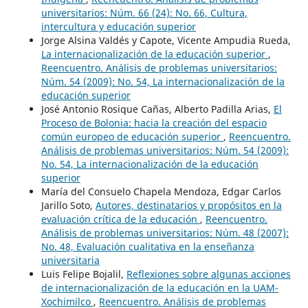
universitarios: Núm. 66 (24): No. 66, Cultura,
intercultura y educación superior
Jorge Alsina Valdés y Capote, Vicente Ampudia Rueda,
La internacionalización de la educación superior
,
Reencuentro. Análisis de problemas universitarios:
Núm. 54 (2009): No. 54, La internacionalización de la
educación superior
José Antonio Rosique Cañas, Alberto Padilla Arias,
El
Proceso de Bolonia: hacia la creación del espacio
común europeo de educación superior
,
Reencuentro.
Análisis de problemas universitarios: Núm. 54 (2009):
No. 54, La internacionalización de la educación
superior
María del Consuelo Chapela Mendoza, Edgar Carlos
Jarillo Soto,
Autores, destinatarios y propósitos en la
evaluación crítica de la educación
,
Reencuentro.
Análisis de problemas universitarios: Núm. 48 (2007):
No. 48, Evaluación cualitativa en la enseñanza
universitaria
Luis Felipe Bojalil,
Reflexiones sobre algunas acciones
de internacionalización de la educación en la UAM-
Xochimilco
,
Reencuentro. Análisis de problemas