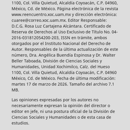
1100, Col. Villa Quietud, Alcaldía Coyoacán, C.P. 04960,
México, Cd. de México. Página electrónica de la revista
www.reencuentro.xoc.uam.mx y dirección electrónica:
cuaree@correo.xoc.uam.mx. Editor Responsable:
D.C.G. Rosa Luz Cartajena Alcántara. Certificado de
Reserva de Derechos al Uso Exclusivo de Título No. 04-
2016-031812054200-203, ISSN en trámite, ambos
otorgados por el Instituto Nacional del Derecho de
Autor. Responsables de la última actualización de este
número, Dra. Angélica Buendía Espinosa y Dr. Walter
Beller Taboada, División de Ciencias Sociales y
Humanidades, Unidad Xochimilco, Calz. del Hueso
1100, Col. Villa Quietud, Alcaldía Coyoacán, C.P. 04960
México, Cd. de México. Fecha de última modificación:
martes 17 de marzo de 2026. Tamaño del archivo 7.1
MB.
Las opiniones expresadas por los autores no
necesariamente expresan la opinión del director o
editor en jefe, ni una postura oficial de la División de
Ciencias Sociales y Humanidades o de esta casa de
estudios.