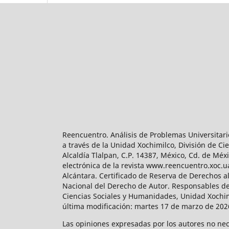
Reencuentro. Análisis de Problemas Universitari
a través de la Unidad Xochimilco, División de 
Alcaldía Tlalpan, C.P. 14387, México, Cd. de Méx
electrónica de la revista www.reencuentro.xoc.
Alcántara. Certificado de Reserva de Derechos a
Nacional del Derecho de Autor. Responsables de la
Ciencias Sociales y Humanidades, Unidad Xochimilc
última modificación: martes 17 de marzo de 2026
Las opiniones expresadas por los autores no neces