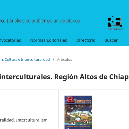
nvocatorias
Normas Editoriales
Directorio
Buscar
n, Cultura e Interculturalidad
/
Artículos
interculturales. Región Altos de Chia
ralidad, Interculturalism