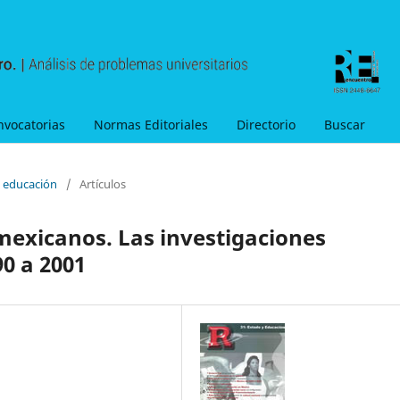
nvocatorias
Normas Editoriales
Directorio
Buscar
y educación
/
Artículos
 mexicanos. Las investigaciones
0 a 2001