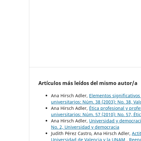
Artículos más leídos del mismo autor/a
Ana Hirsch Adler,
Elementos significativos
universitarios: Núm. 38 (2003): No. 38, Va
Ana Hirsch Adler,
Ética profesional y prof
universitarios: Núm. 57 (2010): No. 57, Éti
Ana Hirsch Adler,
Universidad y democrac
No. 2, Universidad y democracia
Judith Pérez Castro, Ana Hirsch Adler,
Acti
Universidad de Valencia y la UNAM
,
Reenc