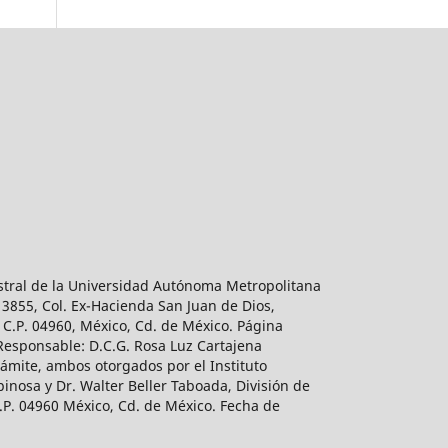
estral de la Universidad Autónoma Metropolitana
 3855, Col. Ex-Hacienda San Juan de Dios,
 C.P. 04960, México, Cd. de México. Página
 Responsable: D.C.G. Rosa Luz Cartajena
ámite, ambos otorgados por el Instituto
inosa y Dr. Walter Beller Taboada, División de
.P. 04960 México, Cd. de México. Fecha de