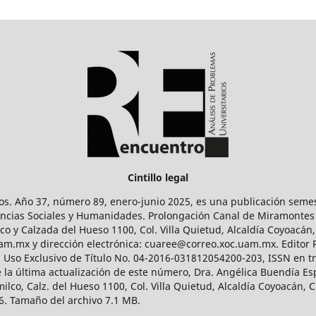
Cintillo legal
os. Año 37, número 89, enero-junio 2025, es una publicación sem
Ciencias Sociales y Humanidades. Prolongación Canal de Miramontes
ico y Calzada del Hueso 1100, Col. Villa Quietud, Alcaldía Coyoacán,
uam.mx y dirección electrónica: cuaree@correo.xoc.uam.mx. Editor
l Uso Exclusivo de Título No. 04-2016-031812054200-203, ISSN en tr
 última actualización de este número, Dra. Angélica Buendía Esp
o, Calz. del Hueso 1100, Col. Villa Quietud, Alcaldía Coyoacán, C
. Tamaño del archivo 7.1 MB.