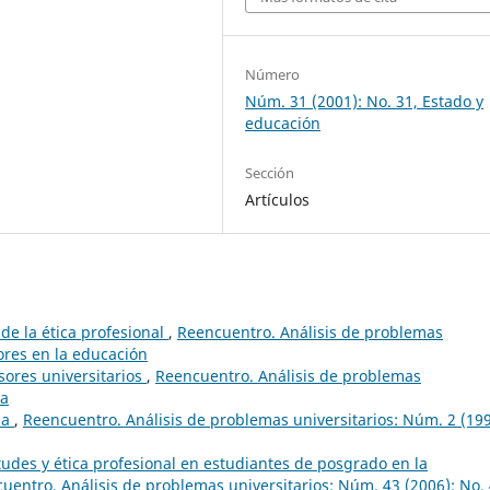
Número
Núm. 31 (2001): No. 31, Estado y
educación
Sección
Artículos
 de la ética profesional
,
Reencuentro. Análisis de problemas
lores en la educación
esores universitarios
,
Reencuentro. Análisis de problemas
ca
ia
,
Reencuentro. Análisis de problemas universitarios: Núm. 2 (199
tudes y ética profesional en estudiantes de posgrado en la
uentro. Análisis de problemas universitarios: Núm. 43 (2006): No. 