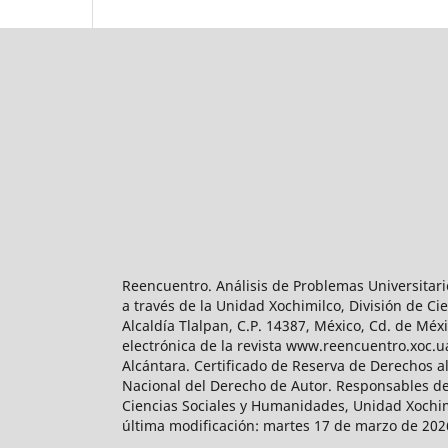
Reencuentro. Análisis de Problemas Universitari
a través de la Unidad Xochimilco, División de 
Alcaldía Tlalpan, C.P. 14387, México, Cd. de Méx
electrónica de la revista www.reencuentro.xoc.
Alcántara. Certificado de Reserva de Derechos a
Nacional del Derecho de Autor. Responsables de la
Ciencias Sociales y Humanidades, Unidad Xochimilc
última modificación: martes 17 de marzo de 2026