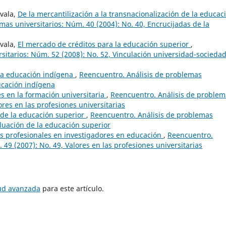
ovala,
De la mercantilización a la transnacionalización de la educac
mas universitarios: Núm. 40 (2004): No. 40, Encrucijadas de la
ovala,
El mercado de créditos para la educación superior
,
sitarios: Núm. 52 (2008): No. 52, Vinculación universidad-sociedad
 la educación indígena
,
Reencuentro. Análisis de problemas
ducación indígena
es en la formación universitaria
,
Reencuentro. Análisis de problem
ores en las profesiones universitarias
 de la educación superior
,
Reencuentro. Análisis de problemas
aluación de la educación superior
es profesionales en investigadores en educación
,
Reencuentro.
 49 (2007): No. 49, Valores en las profesiones universitarias
tud avanzada
para este artículo.