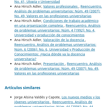
No. 41, Utopía y Universidad
Ana Hirsch Adler,
Valores profesionales
,
Reencuentro.
Análisis de problemas universitarios: Núm. 49 (2007):
No. 49, Valores en las profesiones universitarias
Ana Hirsch Adler,
Condiciones de trabajo académico
en una organización compleja
,
Reencuentro. Análisis
de problemas universitarios: Núm. 4 (1992): No. 4,
Universidad y producción de conocimientos
Ana Hirsch Adler,
Valoración de la docencia
,
Reencuentro. Análisis de problemas universitarios:
Núm. 6 (2006): No. 6, Universidad y Producción de
Conocimientos: ¿Hacia dónde va la docencia
universitaria?
Ana Hirsch Adler,
Presentación
,
Reencuentro. Análisis
de problemas universitarios: Núm. 49 (2007): No. 49,
Valores en las profesiones universitarias
Artículos similares
Jorge Alsina Valdés y Capote,
Los nuevos medios y los
jóvenes universitarios
,
Reencuentro. Análisis de
problemas universitarios: Núm. 44 (2006): No. 44,