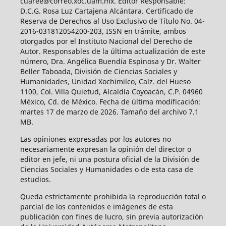
cuaree@correo.xoc.uam.mx. Editor Responsable:
D.C.G. Rosa Luz Cartajena Alcántara. Certificado de
Reserva de Derechos al Uso Exclusivo de Título No. 04-
2016-031812054200-203, ISSN en trámite, ambos
otorgados por el Instituto Nacional del Derecho de
Autor. Responsables de la última actualización de este
número, Dra. Angélica Buendía Espinosa y Dr. Walter
Beller Taboada, División de Ciencias Sociales y
Humanidades, Unidad Xochimilco, Calz. del Hueso
1100, Col. Villa Quietud, Alcaldía Coyoacán, C.P. 04960
México, Cd. de México. Fecha de última modificación:
martes 17 de marzo de 2026. Tamaño del archivo 7.1
MB.
Las opiniones expresadas por los autores no
necesariamente expresan la opinión del director o
editor en jefe, ni una postura oficial de la División de
Ciencias Sociales y Humanidades o de esta casa de
estudios.
Queda estrictamente prohibida la reproducción total o
parcial de los contenidos e imágenes de esta
publicación con fines de lucro, sin previa autorización