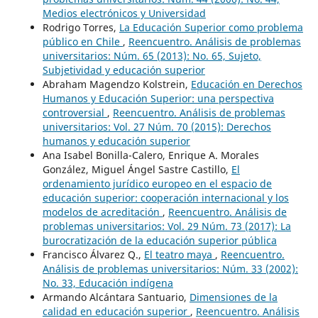
Medios electrónicos y Universidad
Rodrigo Torres,
La Educación Superior como problema
público en Chile
,
Reencuentro. Análisis de problemas
universitarios: Núm. 65 (2013): No. 65, Sujeto,
Subjetividad y educación superior
Abraham Magendzo Kolstrein,
Educación en Derechos
Humanos y Educación Superior: una perspectiva
controversial
,
Reencuentro. Análisis de problemas
universitarios: Vol. 27 Núm. 70 (2015): Derechos
humanos y educación superior
Ana Isabel Bonilla-Calero, Enrique A. Morales
González, Miguel Ángel Sastre Castillo,
El
ordenamiento jurídico europeo en el espacio de
educación superior: cooperación internacional y los
modelos de acreditación
,
Reencuentro. Análisis de
problemas universitarios: Vol. 29 Núm. 73 (2017): La
burocratización de la educación superior pública
Francisco Álvarez Q.,
El teatro maya
,
Reencuentro.
Análisis de problemas universitarios: Núm. 33 (2002):
No. 33, Educación indígena
Armando Alcántara Santuario,
Dimensiones de la
calidad en educación superior
,
Reencuentro. Análisis