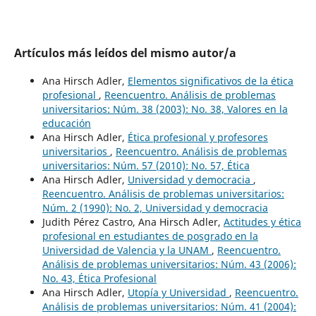
Artículos más leídos del mismo autor/a
Ana Hirsch Adler,
Elementos significativos de la ética
profesional
,
Reencuentro. Análisis de problemas
universitarios: Núm. 38 (2003): No. 38, Valores en la
educación
Ana Hirsch Adler,
Ética profesional y profesores
universitarios
,
Reencuentro. Análisis de problemas
universitarios: Núm. 57 (2010): No. 57, Ética
Ana Hirsch Adler,
Universidad y democracia
,
Reencuentro. Análisis de problemas universitarios:
Núm. 2 (1990): No. 2, Universidad y democracia
Judith Pérez Castro, Ana Hirsch Adler,
Actitudes y ética
profesional en estudiantes de posgrado en la
Universidad de Valencia y la UNAM
,
Reencuentro.
Análisis de problemas universitarios: Núm. 43 (2006):
No. 43, Ética Profesional
Ana Hirsch Adler,
Utopía y Universidad
,
Reencuentro.
Análisis de problemas universitarios: Núm. 41 (2004):