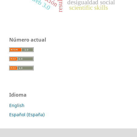
web 3.0
desigualdad social
scientific skills
Número actual
Idioma
English
Español (España)