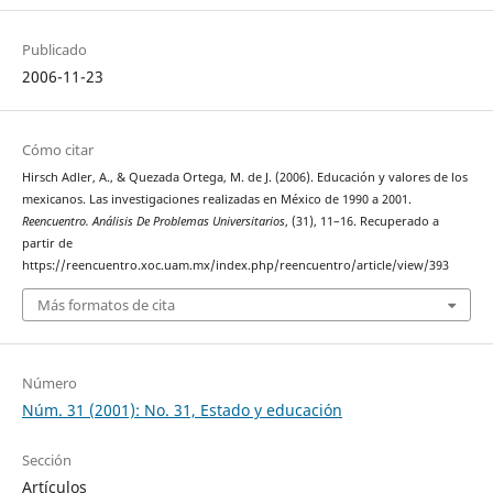
Publicado
2006-11-23
Cómo citar
Hirsch Adler, A., & Quezada Ortega, M. de J. (2006). Educación y valores de los
mexicanos. Las investigaciones realizadas en México de 1990 a 2001.
Reencuentro. Análisis De Problemas Universitarios
, (31), 11–16. Recuperado a
partir de
https://reencuentro.xoc.uam.mx/index.php/reencuentro/article/view/393
Más formatos de cita
Número
Núm. 31 (2001): No. 31, Estado y educación
Sección
Artículos