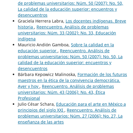
de problemas universitarios: Núm. 50 (2007): No. 50,
La calidad de la educación superior: encuentros y
desencuentros
Graciela Herrera Labra,
Los docentes indígenas. Breve
historia
,
Reencuentro. Análisis de problemas
universitarios: Núm. 33 (2002): No. 33, Educación
indígena
Mauricio Andión Gamboa,
Sobre la calidad en la
educación superior
,
Reencuentro. Análisis de
problemas universitarios: Núm. 50 (2007): No. 50, La
calidad de la educación superior: encuentros y
desencuentros
Bárbara Kepowicz Malinoska,
Formación de los futuros
maestros en la ética de la convivencia democrática.
Ayer y hoy
,
Reencuentro. Análisis de problemas
universitarios: Núm. 43 (2006): No. 43, Ética
Profesional
Julio César Schara,
Educación para el arte en México a
principios del siglo XXI
,
Reencuentro. Análisis de
problemas universitarios: Núm. 27 (2006): No. 27, La
enseñanza de las artes