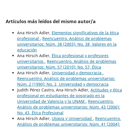
Artículos más leídos del mismo autor/a
Ana Hirsch Adler,
Elementos significativos de la ética
profesional
,
Reencuentro. Análisis de problemas
universitarios: Núm. 38 (2003): No. 38, Valores en la
educación
Ana Hirsch Adler,
Ética profesional y profesores
universitarios
,
Reencuentro. Análisis de problemas
universitarios: Núm. 57 (2010): No. 57, Ética
Ana Hirsch Adler,
Universidad y democracia
,
Reencuentro. Análisis de problemas universitarios:
Núm. 2 (1990): No. 2, Universidad y democracia
Judith Pérez Castro, Ana Hirsch Adler,
Actitudes y ética
profesional en estudiantes de posgrado en la
Universidad de Valencia y la UNAM
,
Reencuentro.
Análisis de problemas universitarios: Núm. 43 (2006):
No. 43, Ética Profesional
Ana Hirsch Adler,
Utopía y Universidad
,
Reencuentro.
Análisis de problemas universitarios: Núm. 41 (2004):