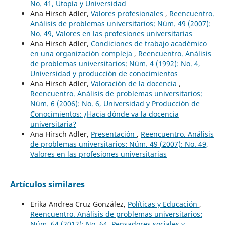
No. 41, Utopía y Universidad
Ana Hirsch Adler,
Valores profesionales
,
Reencuentro.
Análisis de problemas universitarios: Núm. 49 (2007):
No. 49, Valores en las profesiones universitarias
Ana Hirsch Adler,
Condiciones de trabajo académico
en una organización compleja
,
Reencuentro. Análisis
de problemas universitarios: Núm. 4 (1992): No. 4,
Universidad y producción de conocimientos
Ana Hirsch Adler,
Valoración de la docencia
,
Reencuentro. Análisis de problemas universitarios:
Núm. 6 (2006): No. 6, Universidad y Producción de
Conocimientos: ¿Hacia dónde va la docencia
universitaria?
Ana Hirsch Adler,
Presentación
,
Reencuentro. Análisis
de problemas universitarios: Núm. 49 (2007): No. 49,
Valores en las profesiones universitarias
Artículos similares
Erika Andrea Cruz González,
Políticas y Educación
,
Reencuentro. Análisis de problemas universitarios:
Núm. 64 (2012): No. 64, Pensadores sociales y