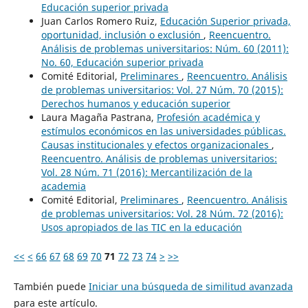
Educación superior privada
Juan Carlos Romero Ruiz,
Educación Superior privada,
oportunidad, inclusión o exclusión
,
Reencuentro.
Análisis de problemas universitarios: Núm. 60 (2011):
No. 60, Educación superior privada
Comité Editorial,
Preliminares
,
Reencuentro. Análisis
de problemas universitarios: Vol. 27 Núm. 70 (2015):
Derechos humanos y educación superior
Laura Magaña Pastrana,
Profesión académica y
estímulos económicos en las universidades públicas.
Causas institucionales y efectos organizacionales
,
Reencuentro. Análisis de problemas universitarios:
Vol. 28 Núm. 71 (2016): Mercantilización de la
academia
Comité Editorial,
Preliminares
,
Reencuentro. Análisis
de problemas universitarios: Vol. 28 Núm. 72 (2016):
Usos apropiados de las TIC en la educación
<<
<
66
67
68
69
70
71
72
73
74
>
>>
También puede
Iniciar una búsqueda de similitud avanzada
para este artículo.