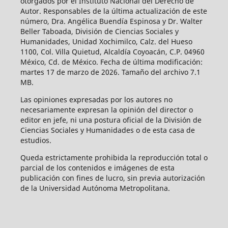
otorgados por el Instituto Nacional del Derecho de
Autor. Responsables de la última actualización de este
número, Dra. Angélica Buendía Espinosa y Dr. Walter
Beller Taboada, División de Ciencias Sociales y
Humanidades, Unidad Xochimilco, Calz. del Hueso
1100, Col. Villa Quietud, Alcaldía Coyoacán, C.P. 04960
México, Cd. de México. Fecha de última modificación:
martes 17 de marzo de 2026. Tamaño del archivo 7.1
MB.
Las opiniones expresadas por los autores no
necesariamente expresan la opinión del director o
editor en jefe, ni una postura oficial de la División de
Ciencias Sociales y Humanidades o de esta casa de
estudios.
Queda estrictamente prohibida la reproducción total o
parcial de los contenidos e imágenes de esta
publicación con fines de lucro, sin previa autorización
de la Universidad Autónoma Metropolitana.