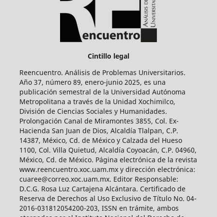
Cintillo legal
Reencuentro. Análisis de Problemas Universitarios.
Año 37, número 89, enero-junio 2025, es una
publicación semestral de la Universidad Autónoma
Metropolitana a través de la Unidad Xochimilco,
División de Ciencias Sociales y Humanidades.
Prolongación Canal de Miramontes 3855, Col. Ex-
Hacienda San Juan de Dios, Alcaldía Tlalpan, C.P.
14387, México, Cd. de México y Calzada del Hueso
1100, Col. Villa Quietud, Alcaldía Coyoacán, C.P. 04960,
México, Cd. de México. Página electrónica de la revista
www.reencuentro.xoc.uam.mx y dirección electrónica:
cuaree@correo.xoc.uam.mx. Editor Responsable:
D.C.G. Rosa Luz Cartajena Alcántara. Certificado de
Reserva de Derechos al Uso Exclusivo de Título No. 04-
2016-031812054200-203, ISSN en trámite, ambos