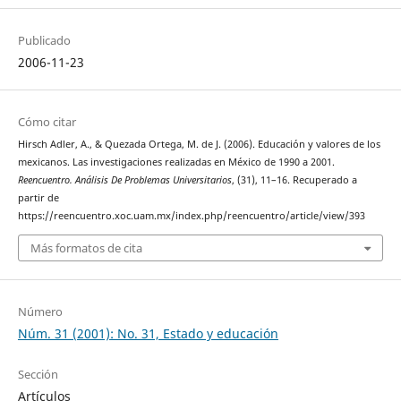
Publicado
2006-11-23
Cómo citar
Hirsch Adler, A., & Quezada Ortega, M. de J. (2006). Educación y valores de los
mexicanos. Las investigaciones realizadas en México de 1990 a 2001.
Reencuentro. Análisis De Problemas Universitarios
, (31), 11–16. Recuperado a
partir de
https://reencuentro.xoc.uam.mx/index.php/reencuentro/article/view/393
Más formatos de cita
Número
Núm. 31 (2001): No. 31, Estado y educación
Sección
Artículos