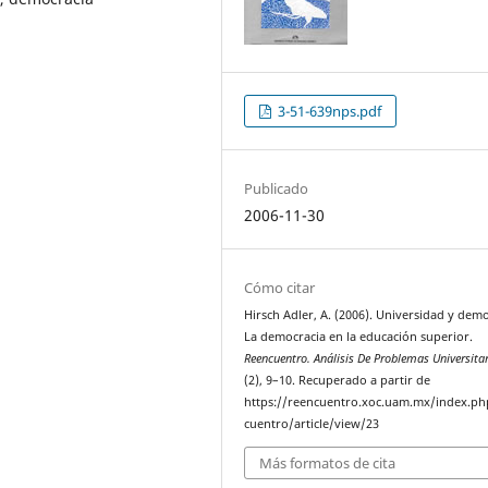
3-51-639nps.pdf
Publicado
2006-11-30
Cómo citar
Hirsch Adler, A. (2006). Universidad y demo
La democracia en la educación superior.
Reencuentro. Análisis De Problemas Universita
(2), 9–10. Recuperado a partir de
https://reencuentro.xoc.uam.mx/index.ph
cuentro/article/view/23
Más formatos de cita