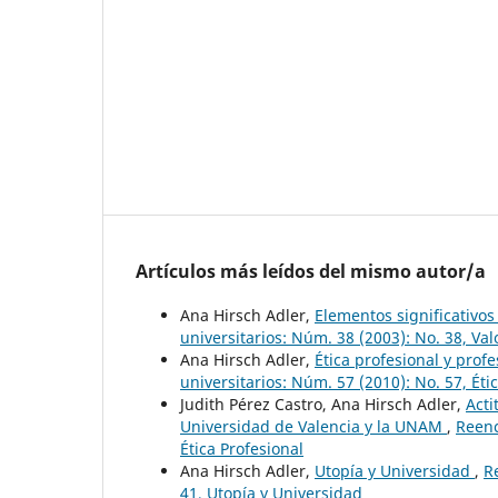
Artículos más leídos del mismo autor/a
Ana Hirsch Adler,
Elementos significativos
universitarios: Núm. 38 (2003): No. 38, Va
Ana Hirsch Adler,
Ética profesional y prof
universitarios: Núm. 57 (2010): No. 57, Éti
Judith Pérez Castro, Ana Hirsch Adler,
Acti
Universidad de Valencia y la UNAM
,
Reenc
Ética Profesional
Ana Hirsch Adler,
Utopía y Universidad
,
R
41, Utopía y Universidad