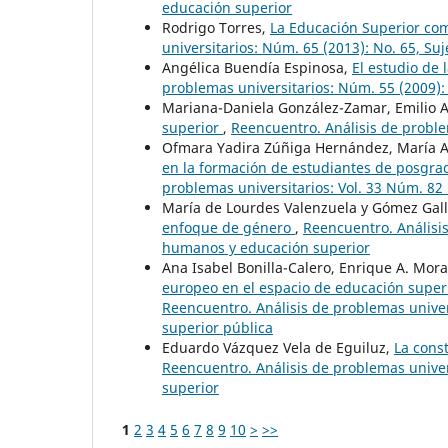
educación superior
Rodrigo Torres,
La Educación Superior co
universitarios: Núm. 65 (2013): No. 65, Su
Angélica Buendía Espinosa,
El estudio de
problemas universitarios: Núm. 55 (2009):
Mariana-Daniela González-Zamar, Emilio 
superior
,
Reencuentro. Análisis de problem
Ofmara Yadira Zúñiga Hernández, María A
en la formación de estudiantes de posgrad
problemas universitarios: Vol. 33 Núm. 82 
María de Lourdes Valenzuela y Gómez Gal
enfoque de género
,
Reencuentro. Análisis
humanos y educación superior
Ana Isabel Bonilla-Calero, Enrique A. Mora
europeo en el espacio de educación superi
Reencuentro. Análisis de problemas univers
superior pública
Eduardo Vázquez Vela de Eguiluz,
La cons
Reencuentro. Análisis de problemas unive
superior
1
2
3
4
5
6
7
8
9
10
>
>>