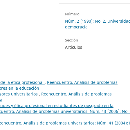
Número
Núm. 2 (1990): No. 2, Universida
democracia
Sección
Artículos
 de la ética profesional
,
Reencuentro. Análisis de problemas
lores en la educación
esores universitarios
,
Reencuentro. Análisis de problemas
ca
tudes y ética profesional en estudiantes de posgrado en la
uentro. Análisis de problemas universitarios: Núm. 43 (2006): No. 
eencuentro. Análisis de problemas universitarios: Núm. 41 (2004): 