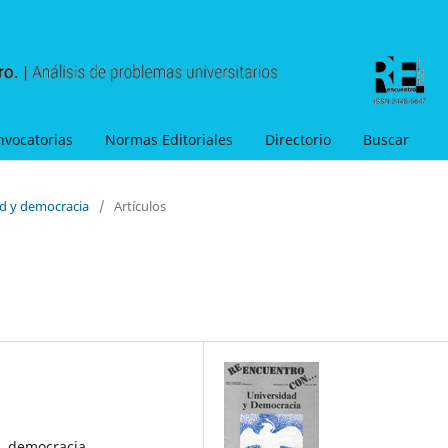
nvocatorias
Normas Editoriales
Directorio
Buscar
ad y democracia
/
Artículos
d, democracia