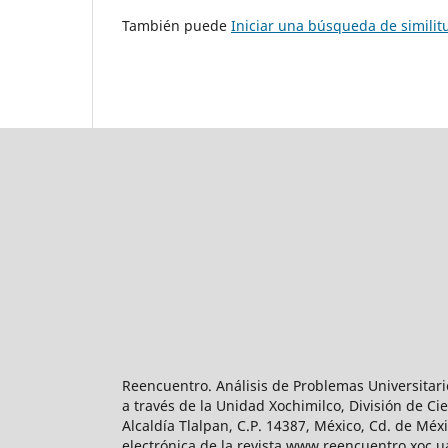
También puede
Iniciar una búsqueda de simili
Reencuentro. Análisis de Problemas Universitari
a través de la Unidad Xochimilco, División de 
Alcaldía Tlalpan, C.P. 14387, México, Cd. de Méx
electrónica de la revista www.reencuentro.xoc.