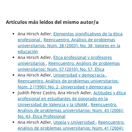
Artículos más leídos del mismo autor/a
Ana Hirsch Adler,
Elementos significativos de la ética
profesional
,
Reencuentro. Análisis de problemas
universitarios: Núm. 38 (2003): No. 38, Valores en la
educación
Ana Hirsch Adler,
Ética profesional y profesores
universitarios
,
Reencuentro. Análisis de problemas
universitarios: Núm. 57 (2010): No. 57, Ética
Ana Hirsch Adler,
Universidad y democracia
,
Reencuentro. Análisis de problemas universitarios:
Núm. 2 (1990): No. 2, Universidad y democracia
Judith Pérez Castro, Ana Hirsch Adler,
Actitudes y ética
profesional en estudiantes de posgrado en la
Universidad de Valencia y la UNAM
,
Reencuentro.
Análisis de problemas universitarios: Núm. 43 (2006):
No. 43, Ética Profesional
Ana Hirsch Adler,
Utopía y Universidad
,
Reencuentro.
Análisis de problemas universitarios: Núm. 41 (2004):