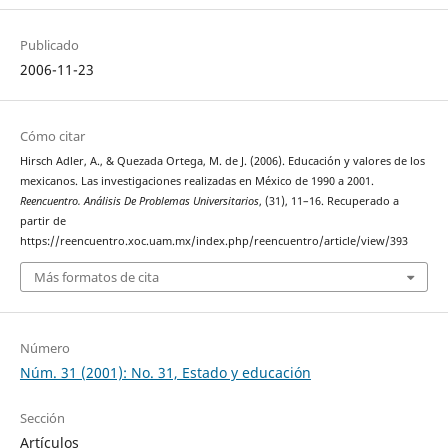
Publicado
2006-11-23
Cómo citar
Hirsch Adler, A., & Quezada Ortega, M. de J. (2006). Educación y valores de los
mexicanos. Las investigaciones realizadas en México de 1990 a 2001.
Reencuentro. Análisis De Problemas Universitarios
, (31), 11–16. Recuperado a
partir de
https://reencuentro.xoc.uam.mx/index.php/reencuentro/article/view/393
Más formatos de cita
Número
Núm. 31 (2001): No. 31, Estado y educación
Sección
Artículos