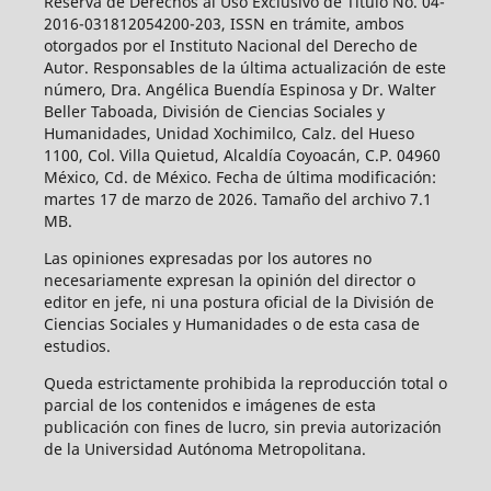
Reserva de Derechos al Uso Exclusivo de Título No. 04-
2016-031812054200-203, ISSN en trámite, ambos
otorgados por el Instituto Nacional del Derecho de
Autor. Responsables de la última actualización de este
número, Dra. Angélica Buendía Espinosa y Dr. Walter
Beller Taboada, División de Ciencias Sociales y
Humanidades, Unidad Xochimilco, Calz. del Hueso
1100, Col. Villa Quietud, Alcaldía Coyoacán, C.P. 04960
México, Cd. de México. Fecha de última modificación:
martes 17 de marzo de 2026. Tamaño del archivo 7.1
MB.
Las opiniones expresadas por los autores no
necesariamente expresan la opinión del director o
editor en jefe, ni una postura oficial de la División de
Ciencias Sociales y Humanidades o de esta casa de
estudios.
Queda estrictamente prohibida la reproducción total o
parcial de los contenidos e imágenes de esta
publicación con fines de lucro, sin previa autorización
de la Universidad Autónoma Metropolitana.