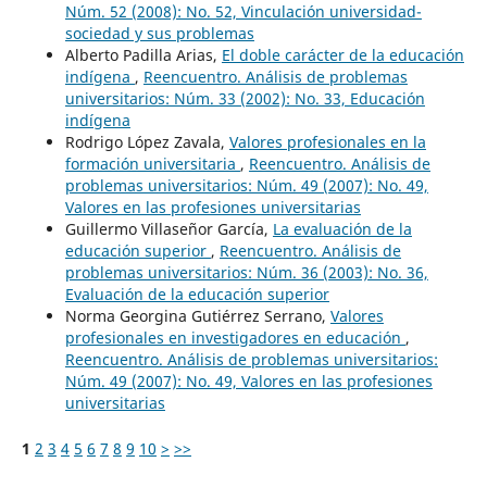
Núm. 52 (2008): No. 52, Vinculación universidad-
sociedad y sus problemas
Alberto Padilla Arias,
El doble carácter de la educación
indígena
,
Reencuentro. Análisis de problemas
universitarios: Núm. 33 (2002): No. 33, Educación
indígena
Rodrigo López Zavala,
Valores profesionales en la
formación universitaria
,
Reencuentro. Análisis de
problemas universitarios: Núm. 49 (2007): No. 49,
Valores en las profesiones universitarias
Guillermo Villaseñor García,
La evaluación de la
educación superior
,
Reencuentro. Análisis de
problemas universitarios: Núm. 36 (2003): No. 36,
Evaluación de la educación superior
Norma Georgina Gutiérrez Serrano,
Valores
profesionales en investigadores en educación
,
Reencuentro. Análisis de problemas universitarios:
Núm. 49 (2007): No. 49, Valores en las profesiones
universitarias
1
2
3
4
5
6
7
8
9
10
>
>>