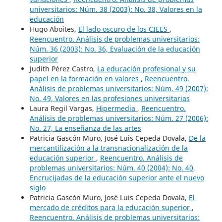
universitarios: Núm. 38 (2003): No. 38, Valores en la
educación
Hugo Aboites,
El lado oscuro de los CIEES
,
Reencuentro. Análisis de problemas universitarios:
Núm. 36 (2003): No. 36, Evaluación de la educación
superior
Judith Pérez Castro,
La educación profesional y su
papel en la formación en valores
,
Reencuentro.
Análisis de problemas universitarios: Núm. 49 (2007):
No. 49, Valores en las profesiones universitarias
Laura Regil Vargas,
Hipermedia
,
Reencuentro.
Análisis de problemas universitarios: Núm. 27 (2006):
No. 27, La enseñanza de las artes
Patricia Gascón Muro, José Luis Cepeda Dovala,
De la
mercantilización a la transnacionalización de la
educación superior
,
Reencuentro. Análisis de
problemas universitarios: Núm. 40 (2004): No. 40,
Encrucijadas de la educación superior ante el nuevo
siglo
Patricia Gascón Muro, José Luis Cepeda Dovala,
El
mercado de créditos para la educación superior
,
Reencuentro. Análisis de problemas universitarios: