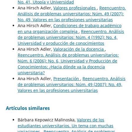
No. 41, Utopía y Universidad
Ana Hirsch Adler,
Valores profesionales
,
Reencuentro.
Análisis de problemas universitarios: Núm. 49 (2007):
No. 49, Valores en las profesiones universitarias
Ana Hirsch Adler,
Condiciones de trabajo académico
en una organización compleja
,
Reencuentro. Análisis
de problemas universitarios: Núm. 4 (1992): No. 4,
Universidad y producción de conocimientos
Ana Hirsch Adler,
Valoración de la docencia
,
Reencuentro. Análisis de problemas universitarios:
Núm. 6 (2006): No. 6, Universidad y Producción de
Conocimientos: ¿Hacia dónde va la docencia
universitaria?
Ana Hirsch Adler,
Presentación
,
Reencuentro. Análisis
de problemas universitarios: Núm. 49 (2007): No. 49,
Valores en las profesiones universitarias
Artículos similares
Bárbara Kepowicz Malinoska,
Valores de los
estudiantes universitarios. Un tema con muchas
variaciones
,
Reencuentro. Análisis de problemas