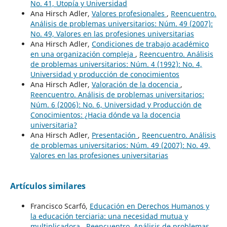
No. 41, Utopía y Universidad
Ana Hirsch Adler,
Valores profesionales
,
Reencuentro.
Análisis de problemas universitarios: Núm. 49 (2007):
No. 49, Valores en las profesiones universitarias
Ana Hirsch Adler,
Condiciones de trabajo académico
en una organización compleja
,
Reencuentro. Análisis
de problemas universitarios: Núm. 4 (1992): No. 4,
Universidad y producción de conocimientos
Ana Hirsch Adler,
Valoración de la docencia
,
Reencuentro. Análisis de problemas universitarios:
Núm. 6 (2006): No. 6, Universidad y Producción de
Conocimientos: ¿Hacia dónde va la docencia
universitaria?
Ana Hirsch Adler,
Presentación
,
Reencuentro. Análisis
de problemas universitarios: Núm. 49 (2007): No. 49,
Valores en las profesiones universitarias
Artículos similares
Francisco Scarfó,
Educación en Derechos Humanos y
la educación terciaria: una necesidad mutua y
multiplicadora
,
Reencuentro. Análisis de problemas