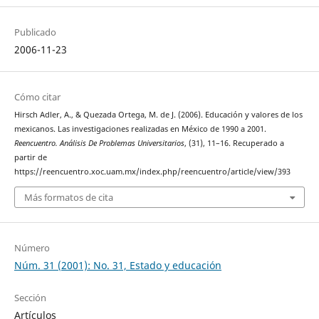
Publicado
2006-11-23
Cómo citar
Hirsch Adler, A., & Quezada Ortega, M. de J. (2006). Educación y valores de los
mexicanos. Las investigaciones realizadas en México de 1990 a 2001.
Reencuentro. Análisis De Problemas Universitarios
, (31), 11–16. Recuperado a
partir de
https://reencuentro.xoc.uam.mx/index.php/reencuentro/article/view/393
Más formatos de cita
Número
Núm. 31 (2001): No. 31, Estado y educación
Sección
Artículos