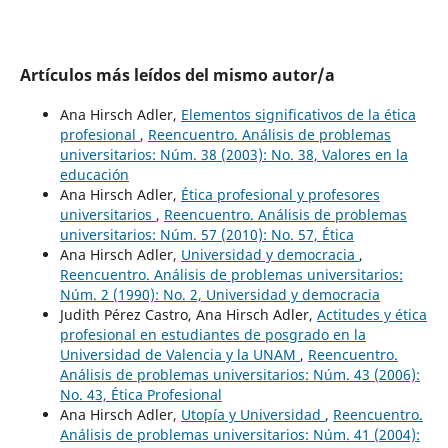
Artículos más leídos del mismo autor/a
Ana Hirsch Adler,
Elementos significativos de la ética
profesional
,
Reencuentro. Análisis de problemas
universitarios: Núm. 38 (2003): No. 38, Valores en la
educación
Ana Hirsch Adler,
Ética profesional y profesores
universitarios
,
Reencuentro. Análisis de problemas
universitarios: Núm. 57 (2010): No. 57, Ética
Ana Hirsch Adler,
Universidad y democracia
,
Reencuentro. Análisis de problemas universitarios:
Núm. 2 (1990): No. 2, Universidad y democracia
Judith Pérez Castro, Ana Hirsch Adler,
Actitudes y ética
profesional en estudiantes de posgrado en la
Universidad de Valencia y la UNAM
,
Reencuentro.
Análisis de problemas universitarios: Núm. 43 (2006):
No. 43, Ética Profesional
Ana Hirsch Adler,
Utopía y Universidad
,
Reencuentro.
Análisis de problemas universitarios: Núm. 41 (2004):