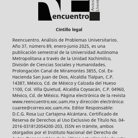
Cintillo legal
Reencuentro. Análisis de Problemas Universitarios.
Año 37, número 89, enero-junio 2025, es una
publicación semestral de la Universidad Autónoma
Metropolitana a través de la Unidad Xochimilco,
División de Ciencias Sociales y Humanidades.
Prolongación Canal de Miramontes 3855, Col. Ex-
Hacienda San Juan de Dios, Alcaldía Tlalpan, C.P.
14387, México, Cd. de México y Calzada del Hueso
1100, Col. Villa Quietud, Alcaldía Coyoacán, C.P. 04960,
México, Cd. de México. Página electrónica de la revista
www.reencuentro.xoc.uam.mx y dirección electrónica:
cuaree@correo.xoc.uam.mx. Editor Responsable:
D.C.G. Rosa Luz Cartajena Alcántara. Certificado de
Reserva de Derechos al Uso Exclusivo de Título No. 04-
2016-031812054200-203, ISSN en trámite, ambos
otorgados por el Instituto Nacional del Derecho de