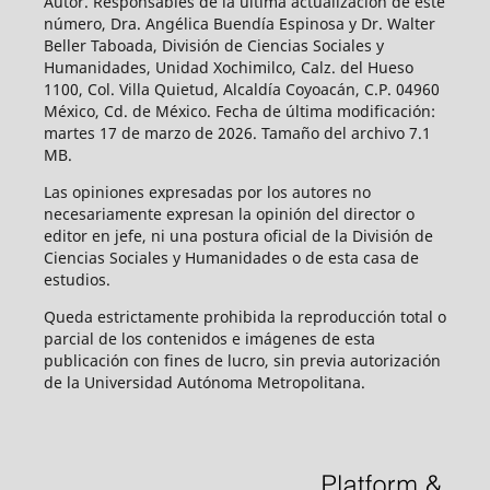
Autor. Responsables de la última actualización de este
número, Dra. Angélica Buendía Espinosa y Dr. Walter
Beller Taboada, División de Ciencias Sociales y
Humanidades, Unidad Xochimilco, Calz. del Hueso
1100, Col. Villa Quietud, Alcaldía Coyoacán, C.P. 04960
México, Cd. de México. Fecha de última modificación:
martes 17 de marzo de 2026. Tamaño del archivo 7.1
MB.
Las opiniones expresadas por los autores no
necesariamente expresan la opinión del director o
editor en jefe, ni una postura oficial de la División de
Ciencias Sociales y Humanidades o de esta casa de
estudios.
Queda estrictamente prohibida la reproducción total o
parcial de los contenidos e imágenes de esta
publicación con fines de lucro, sin previa autorización
de la Universidad Autónoma Metropolitana.