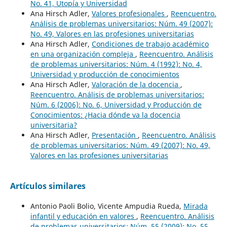
No. 41, Utopía y Universidad
Ana Hirsch Adler,
Valores profesionales
,
Reencuentro.
Análisis de problemas universitarios: Núm. 49 (2007):
No. 49, Valores en las profesiones universitarias
Ana Hirsch Adler,
Condiciones de trabajo académico
en una organización compleja
,
Reencuentro. Análisis
de problemas universitarios: Núm. 4 (1992): No. 4,
Universidad y producción de conocimientos
Ana Hirsch Adler,
Valoración de la docencia
,
Reencuentro. Análisis de problemas universitarios:
Núm. 6 (2006): No. 6, Universidad y Producción de
Conocimientos: ¿Hacia dónde va la docencia
universitaria?
Ana Hirsch Adler,
Presentación
,
Reencuentro. Análisis
de problemas universitarios: Núm. 49 (2007): No. 49,
Valores en las profesiones universitarias
Artículos similares
Antonio Paoli Bolio, Vicente Ampudia Rueda,
Mirada
infantil y educación en valores
,
Reencuentro. Análisis
de problemas universitarios: Núm. 55 (2009): No. 55,