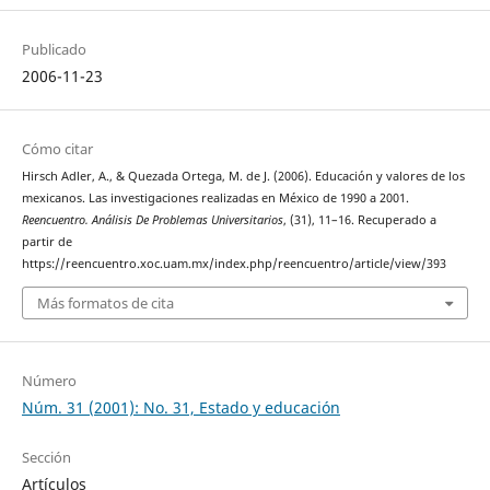
Publicado
2006-11-23
Cómo citar
Hirsch Adler, A., & Quezada Ortega, M. de J. (2006). Educación y valores de los
mexicanos. Las investigaciones realizadas en México de 1990 a 2001.
Reencuentro. Análisis De Problemas Universitarios
, (31), 11–16. Recuperado a
partir de
https://reencuentro.xoc.uam.mx/index.php/reencuentro/article/view/393
Más formatos de cita
Número
Núm. 31 (2001): No. 31, Estado y educación
Sección
Artículos