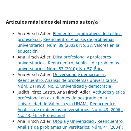
Artículos más leídos del mismo autor/a
Ana Hirsch Adler,
Elementos significativos de la ética
profesional
,
Reencuentro. Análisis de problemas
universitarios: Núm. 38 (2003): No. 38, Valores en la
educación
Ana Hirsch Adler,
Ética profesional y profesores
universitarios
,
Reencuentro. Análisis de problemas
universitarios: Núm. 57 (2010): No. 57, Ética
Ana Hirsch Adler,
Universidad y democracia
,
Reencuentro. Análisis de problemas universitarios:
Núm. 2 (1990): No. 2, Universidad y democracia
Judith Pérez Castro, Ana Hirsch Adler,
Actitudes y ética
profesional en estudiantes de posgrado en la
Universidad de Valencia y la UNAM
,
Reencuentro.
Análisis de problemas universitarios: Núm. 43 (2006):
No. 43, Ética Profesional
Ana Hirsch Adler,
Utopía y Universidad
,
Reencuentro.
Análisis de problemas universitarios: Núm. 41 (2004):