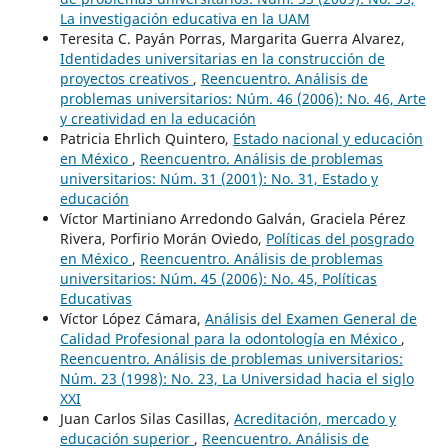
La investigación educativa en la UAM
Teresita C. Payán Porras, Margarita Guerra Alvarez,
Identidades universitarias en la construcción de
proyectos creativos
,
Reencuentro. Análisis de
problemas universitarios: Núm. 46 (2006): No. 46, Arte
y creatividad en la educación
Patricia Ehrlich Quintero,
Estado nacional y educación
en México
,
Reencuentro. Análisis de problemas
universitarios: Núm. 31 (2001): No. 31, Estado y
educación
Víctor Martiniano Arredondo Galván, Graciela Pérez
Rivera, Porfirio Morán Oviedo,
Políticas del posgrado
en México
,
Reencuentro. Análisis de problemas
universitarios: Núm. 45 (2006): No. 45, Políticas
Educativas
Víctor López Cámara,
Análisis del Examen General de
Calidad Profesional para la odontología en México
,
Reencuentro. Análisis de problemas universitarios:
Núm. 23 (1998): No. 23, La Universidad hacia el siglo
XXI
Juan Carlos Silas Casillas,
Acreditación, mercado y
educación superior
,
Reencuentro. Análisis de