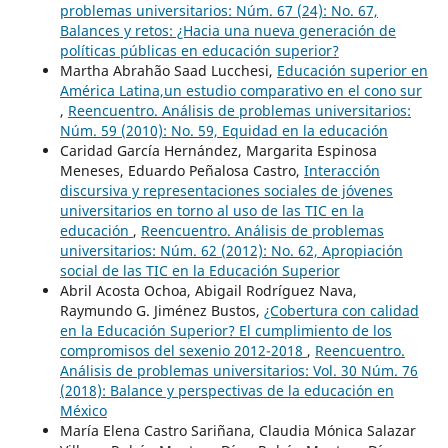
problemas universitarios: Núm. 67 (24): No. 67,
Balances y retos: ¿Hacia una nueva generación de
políticas públicas en educación superior?
Martha Abrahão Saad Lucchesi,
Educación superior en
América Latina,un estudio comparativo en el cono sur
,
Reencuentro. Análisis de problemas universitarios:
Núm. 59 (2010): No. 59, Equidad en la educación
Caridad García Hernández, Margarita Espinosa
Meneses, Eduardo Peñalosa Castro,
Interacción
discursiva y representaciones sociales de jóvenes
universitarios en torno al uso de las TIC en la
educación
,
Reencuentro. Análisis de problemas
universitarios: Núm. 62 (2012): No. 62, Apropiación
social de las TIC en la Educación Superior
Abril Acosta Ochoa, Abigail Rodríguez Nava,
Raymundo G. Jiménez Bustos,
¿Cobertura con calidad
en la Educación Superior? El cumplimiento de los
compromisos del sexenio 2012-2018
,
Reencuentro.
Análisis de problemas universitarios: Vol. 30 Núm. 76
(2018): Balance y perspectivas de la educación en
México
María Elena Castro Sariñana, Claudia Mónica Salazar