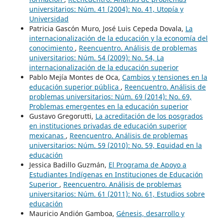
universitarios: Núm. 41 (2004): No. 41, Utopía y
Universidad
Patricia Gascón Muro, José Luis Cepeda Dovala,
La
internacionalización de la educación y la economía del
conocimiento
,
Reencuentro. Análisis de problemas
universitarios: Núm. 54 (2009): No. 54, La
internacionalización de la educación superior
Pablo Mejía Montes de Oca,
Cambios y tensiones en la
educación superior pública
,
Reencuentro. Análisis de
problemas universitarios: Núm. 69 (2014): No. 69,
Problemas emergentes en la educación superior
Gustavo Gregorutti,
La acreditación de los posgrados
en instituciones privadas de educación superior
mexicanas
,
Reencuentro. Análisis de problemas
universitarios: Núm. 59 (2010): No. 59, Equidad en la
educación
Jessica Badillo Guzmán,
El Programa de Apoyo a
Estudiantes Indígenas en Instituciones de Educación
Superior
,
Reencuentro. Análisis de problemas
universitarios: Núm. 61 (2011): No. 61, Estudios sobre
educación
Mauricio Andión Gamboa,
Génesis, desarrollo y