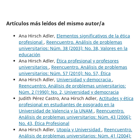
Artículos más leídos del mismo autor/a
Ana Hirsch Adler,
Elementos significativos de la ética
profesional
,
Reencuentro. Análisis de problemas
universitarios: Núm. 38 (2003): No. 38, Valores en la
educación
Ana Hirsch Adler,
Ética profesional y profesores
universitarios
,
Reencuentro. Análisis de problemas
universitarios: Núm. 57 (2010): No. 57, Ética
Ana Hirsch Adler,
Universidad y democracia
,
Reencuentro. Análisis de problemas universitarios:
Núm. 2 (1990): No. 2, Universidad y democracia
Judith Pérez Castro, Ana Hirsch Adler,
Actitudes y ética
profesional en estudiantes de posgrado en la
Universidad de Valencia y la UNAM
,
Reencuentro.
Análisis de problemas universitarios: Núm. 43 (2006):
No. 43, Ética Profesional
Ana Hirsch Adler,
Utopía y Universidad
,
Reencuentro.
Análisis de problemas universitarios: Núm. 41 (2004):