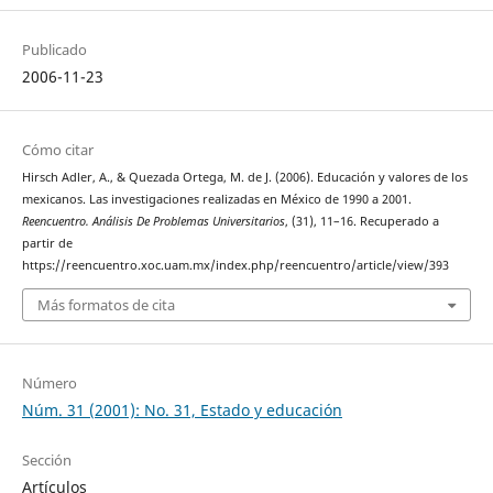
Publicado
2006-11-23
Cómo citar
Hirsch Adler, A., & Quezada Ortega, M. de J. (2006). Educación y valores de los
mexicanos. Las investigaciones realizadas en México de 1990 a 2001.
Reencuentro. Análisis De Problemas Universitarios
, (31), 11–16. Recuperado a
partir de
https://reencuentro.xoc.uam.mx/index.php/reencuentro/article/view/393
Más formatos de cita
Número
Núm. 31 (2001): No. 31, Estado y educación
Sección
Artículos