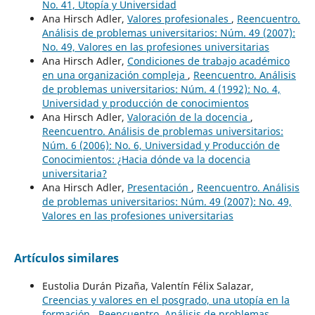
No. 41, Utopía y Universidad
Ana Hirsch Adler,
Valores profesionales
,
Reencuentro.
Análisis de problemas universitarios: Núm. 49 (2007):
No. 49, Valores en las profesiones universitarias
Ana Hirsch Adler,
Condiciones de trabajo académico
en una organización compleja
,
Reencuentro. Análisis
de problemas universitarios: Núm. 4 (1992): No. 4,
Universidad y producción de conocimientos
Ana Hirsch Adler,
Valoración de la docencia
,
Reencuentro. Análisis de problemas universitarios:
Núm. 6 (2006): No. 6, Universidad y Producción de
Conocimientos: ¿Hacia dónde va la docencia
universitaria?
Ana Hirsch Adler,
Presentación
,
Reencuentro. Análisis
de problemas universitarios: Núm. 49 (2007): No. 49,
Valores en las profesiones universitarias
Artículos similares
Eustolia Durán Pizaña, Valentín Félix Salazar,
Creencias y valores en el posgrado, una utopía en la
formación
,
Reencuentro. Análisis de problemas