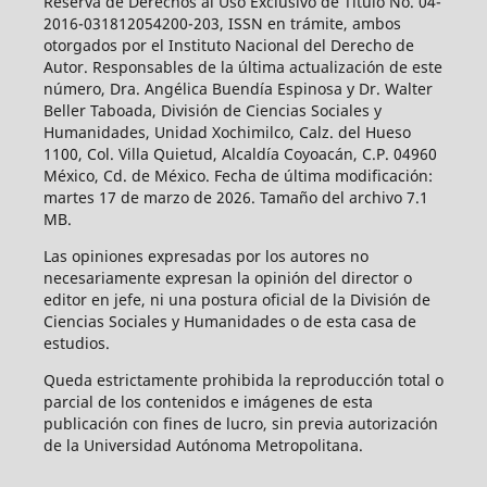
Reserva de Derechos al Uso Exclusivo de Título No. 04-
2016-031812054200-203, ISSN en trámite, ambos
otorgados por el Instituto Nacional del Derecho de
Autor. Responsables de la última actualización de este
número, Dra. Angélica Buendía Espinosa y Dr. Walter
Beller Taboada, División de Ciencias Sociales y
Humanidades, Unidad Xochimilco, Calz. del Hueso
1100, Col. Villa Quietud, Alcaldía Coyoacán, C.P. 04960
México, Cd. de México. Fecha de última modificación:
martes 17 de marzo de 2026. Tamaño del archivo 7.1
MB.
Las opiniones expresadas por los autores no
necesariamente expresan la opinión del director o
editor en jefe, ni una postura oficial de la División de
Ciencias Sociales y Humanidades o de esta casa de
estudios.
Queda estrictamente prohibida la reproducción total o
parcial de los contenidos e imágenes de esta
publicación con fines de lucro, sin previa autorización
de la Universidad Autónoma Metropolitana.