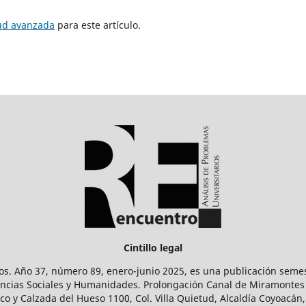
tud avanzada
para este artículo.
Cintillo legal
os. Año 37, número 89, enero-junio 2025, es una publicación sem
Ciencias Sociales y Humanidades. Prolongación Canal de Miramontes
ico y Calzada del Hueso 1100, Col. Villa Quietud, Alcaldía Coyoacán,