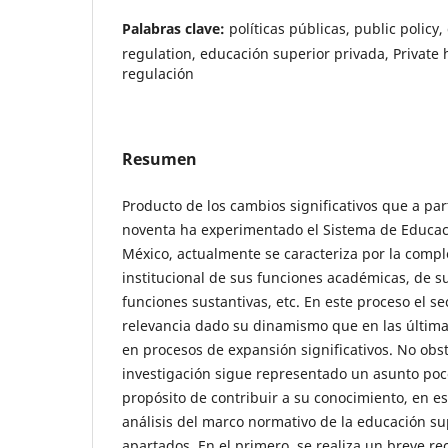
Palabras clave:
políticas públicas, public policy
regulation, educación superior privada, Private 
regulación
Resumen
Producto de los cambios significativos que a par
noventa ha experimentado el Sistema de Educac
México, actualmente se caracteriza por la compl
institucional de sus funciones académicas, de su
funciones sustantivas, etc. En este proceso el s
relevancia dado su dinamismo que en las última
en procesos de expansión significativos. No obst
investigación sigue representado un asunto poc
propósito de contribuir a su conocimiento, en es
análisis del marco normativo de la educación su
apartados. En el primero, se realiza un breve re