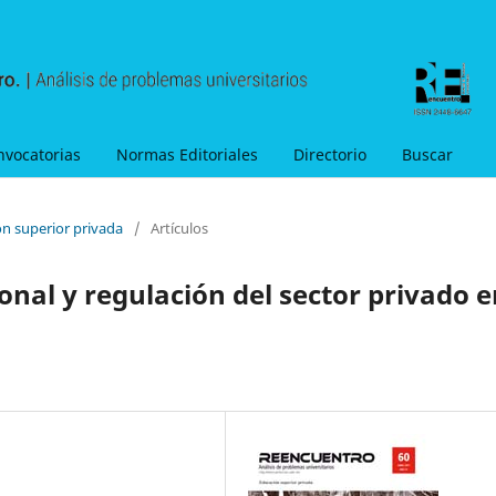
nvocatorias
Normas Editoriales
Directorio
Buscar
ón superior privada
/
Artículos
ional y regulación del sector privado 