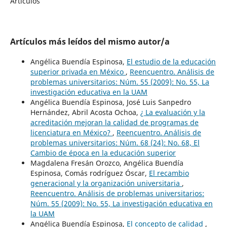
Artículos
Artículos más leídos del mismo autor/a
Angélica Buendía Espinosa,
El estudio de la educación
superior privada en México
,
Reencuentro. Análisis de
problemas universitarios: Núm. 55 (2009): No. 55, La
investigación educativa en la UAM
Angélica Buendía Espinosa, José Luis Sanpedro
Hernández, Abril Acosta Ochoa,
¿ La evaluación y la
acreditación mejoran la calidad de programas de
licenciatura en México?
,
Reencuentro. Análisis de
problemas universitarios: Núm. 68 (24): No. 68, El
Cambio de época en la educación superior
Magdalena Fresán Orozco, Angélica Buendía
Espinosa, Comás rodríguez Óscar,
El recambio
generacional y la organización universitaria
,
Reencuentro. Análisis de problemas universitarios:
Núm. 55 (2009): No. 55, La investigación educativa en
la UAM
Angélica Buendía Espinosa,
El concepto de calidad
,