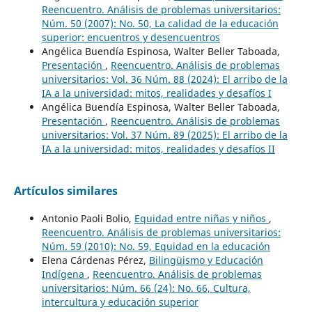
Reencuentro. Análisis de problemas universitarios:
Núm. 50 (2007): No. 50, La calidad de la educación
superior: encuentros y desencuentros
Angélica Buendía Espinosa, Walter Beller Taboada,
Presentación
,
Reencuentro. Análisis de problemas
universitarios: Vol. 36 Núm. 88 (2024): El arribo de la
IA a la universidad: mitos, realidades y desafíos I
Angélica Buendía Espinosa, Walter Beller Taboada,
Presentación
,
Reencuentro. Análisis de problemas
universitarios: Vol. 37 Núm. 89 (2025): El arribo de la
IA a la universidad: mitos, realidades y desafíos II
Artículos similares
Antonio Paoli Bolio,
Equidad entre niñas y niños
,
Reencuentro. Análisis de problemas universitarios:
Núm. 59 (2010): No. 59, Equidad en la educación
Elena Cárdenas Pérez,
Bilingüismo y Educación
Indígena
,
Reencuentro. Análisis de problemas
universitarios: Núm. 66 (24): No. 66, Cultura,
intercultura y educación superior