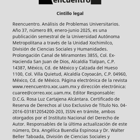
Cintillo legal
Reencuentro. Análisis de Problemas Universitarios.
Año 37, número 89, enero-junio 2025, es una
publicación semestral de la Universidad Autónoma
Metropolitana a través de la Unidad Xochimilco,
División de Ciencias Sociales y Humanidades.
Prolongación Canal de Miramontes 3855, Col. Ex-
Hacienda San Juan de Dios, Alcaldía Tlalpan, C.P.
14387, México, Cd. de México y Calzada del Hueso
1100, Col. Villa Quietud, Alcaldía Coyoacán, C.P. 04960,
México, Cd. de México. Página electrónica de la revista
www.reencuentro.xoc.uam.mx y dirección electrónica:
cuaree@correo.xoc.uam.mx. Editor Responsable:
D.C.G. Rosa Luz Cartajena Alcántara. Certificado de
Reserva de Derechos al Uso Exclusivo de Título No. 04-
2016-031812054200-203, ISSN en trámite, ambos
otorgados por el Instituto Nacional del Derecho de
Autor. Responsables de la última actualización de este
número, Dra. Angélica Buendía Espinosa y Dr. Walter
Beller Taboada, División de Ciencias Sociales y