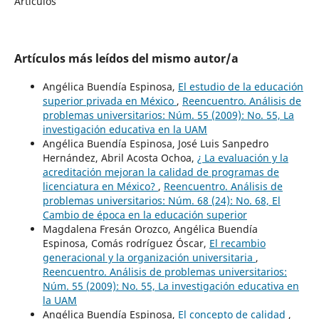
Artículos
Artículos más leídos del mismo autor/a
Angélica Buendía Espinosa,
El estudio de la educación
superior privada en México
,
Reencuentro. Análisis de
problemas universitarios: Núm. 55 (2009): No. 55, La
investigación educativa en la UAM
Angélica Buendía Espinosa, José Luis Sanpedro
Hernández, Abril Acosta Ochoa,
¿ La evaluación y la
acreditación mejoran la calidad de programas de
licenciatura en México?
,
Reencuentro. Análisis de
problemas universitarios: Núm. 68 (24): No. 68, El
Cambio de época en la educación superior
Magdalena Fresán Orozco, Angélica Buendía
Espinosa, Comás rodríguez Óscar,
El recambio
generacional y la organización universitaria
,
Reencuentro. Análisis de problemas universitarios:
Núm. 55 (2009): No. 55, La investigación educativa en
la UAM
Angélica Buendía Espinosa,
El concepto de calidad
,