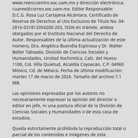
www.reencuentro.xoc.uam.mx y dirección electrónica:
cuaree@correo.xoc.uam.mx. Editor Responsable:
D.C.G. Rosa Luz Cartajena Alcántara. Certificado de
Reserva de Derechos al Uso Exclusivo de Título No. 04-
2016-031812054200-203, ISSN en trámite, ambos
otorgados por el Instituto Nacional del Derecho de
Autor. Responsables de la última actualización de este
número, Dra. Angélica Buendía Espinosa y Dr. Walter
Beller Taboada, División de Ciencias Sociales y
Humanidades, Unidad Xochimilco, Calz. del Hueso
1100, Col. Villa Quietud, Alcaldía Coyoacán, C.P. 04960
México, Cd. de México. Fecha de última modificación:
martes 17 de marzo de 2026. Tamaño del archivo 7.1
MB.
Las opiniones expresadas por los autores no
necesariamente expresan la opinión del director o
editor en jefe, ni una postura oficial de la División de
Ciencias Sociales y Humanidades o de esta casa de
estudios.
Queda estrictamente prohibida la reproducción total o
parcial de los contenidos e imágenes de esta