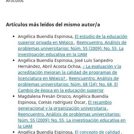
Artículos
Artículos más leídos del mismo autor/a
Angélica Buendía Espinosa,
El estudio de la educación
superior privada en México
,
Reencuentro. Análisis de
problemas universitarios: Núm. 55 (2009): No. 55, La
investigación educativa en la UAM
Angélica Buendía Espinosa, José Luis Sanpedro
Hernández, Abril Acosta Ochoa,
¿ La evaluación y la
acreditación mejoran la calidad de programas de
licenciatura en México?
,
Reencuentro. Análisis de
problemas universitarios: Núm. 68 (24): No. 68, El
Cambio de época en la educación superior
Magdalena Fresán Orozco, Angélica Buendía
Espinosa, Comás rodríguez Óscar,
El recambio
generacional y la organización universitaria
,
Reencuentro. Análisis de problemas universitarios:
Núm. 55 (2009): No. 55, La investigación educativa en
la UAM
Angélica Buendía Espinosa,
El concepto de calidad
,