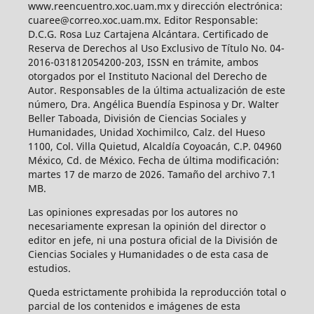
www.reencuentro.xoc.uam.mx y dirección electrónica:
cuaree@correo.xoc.uam.mx. Editor Responsable:
D.C.G. Rosa Luz Cartajena Alcántara. Certificado de
Reserva de Derechos al Uso Exclusivo de Título No. 04-
2016-031812054200-203, ISSN en trámite, ambos
otorgados por el Instituto Nacional del Derecho de
Autor. Responsables de la última actualización de este
número, Dra. Angélica Buendía Espinosa y Dr. Walter
Beller Taboada, División de Ciencias Sociales y
Humanidades, Unidad Xochimilco, Calz. del Hueso
1100, Col. Villa Quietud, Alcaldía Coyoacán, C.P. 04960
México, Cd. de México. Fecha de última modificación:
martes 17 de marzo de 2026. Tamaño del archivo 7.1
MB.
Las opiniones expresadas por los autores no
necesariamente expresan la opinión del director o
editor en jefe, ni una postura oficial de la División de
Ciencias Sociales y Humanidades o de esta casa de
estudios.
Queda estrictamente prohibida la reproducción total o
parcial de los contenidos e imágenes de esta