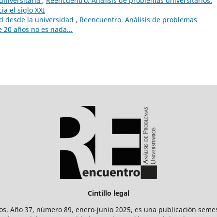
 universitaria
,
Reencuentro. Análisis de problemas universitarios:
a el siglo XXI
d desde la universidad
,
Reencuentro. Análisis de problemas
e 20 años no es nada...
Cintillo legal
os. Año 37, número 89, enero-junio 2025, es una publicación sem