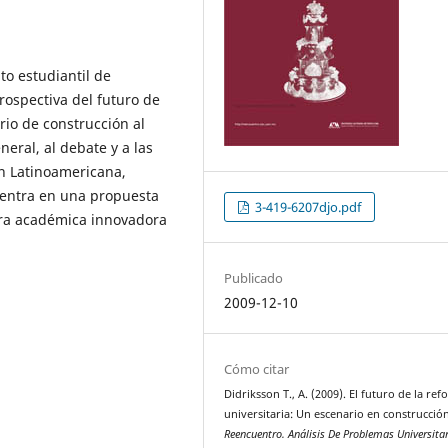
to estudiantil de
rospectiva del futuro de
rio de construcción al
eral, al debate y a las
n Latinoamericana,
centra en una propuesta
3-419-6207djo.pdf
ura académica innovadora
Publicado
2009-12-10
Cómo citar
Didriksson T., A. (2009). El futuro de la re
universitaria: Un escenario en construcción
Reencuentro. Análisis De Problemas Universita