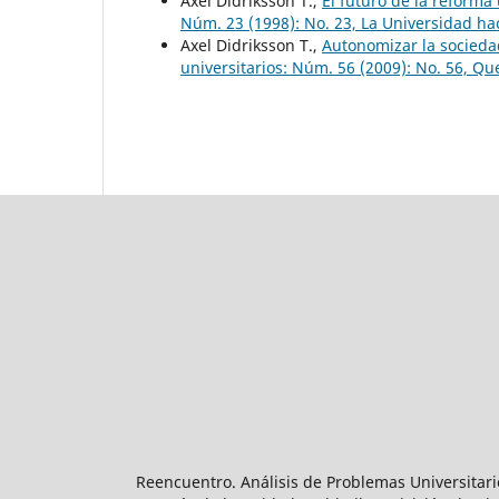
Axel Didriksson T.,
El futuro de la reforma
Núm. 23 (1998): No. 23, La Universidad haci
Axel Didriksson T.,
Autonomizar la socieda
universitarios: Núm. 56 (2009): No. 56, Qu
Reencuentro. Análisis de Problemas Universitari