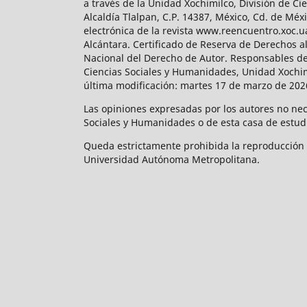
a través de la Unidad Xochimilco, División de 
Alcaldía Tlalpan, C.P. 14387, México, Cd. de Méx
electrónica de la revista www.reencuentro.xoc.
Alcántara. Certificado de Reserva de Derechos a
Nacional del Derecho de Autor. Responsables de la
Ciencias Sociales y Humanidades, Unidad Xochimilc
última modificación: martes 17 de marzo de 2026
Las opiniones expresadas por los autores no neces
Sociales y Humanidades o de esta casa de estud
Queda estrictamente prohibida la reproducción to
Universidad Autónoma Metropolitana.