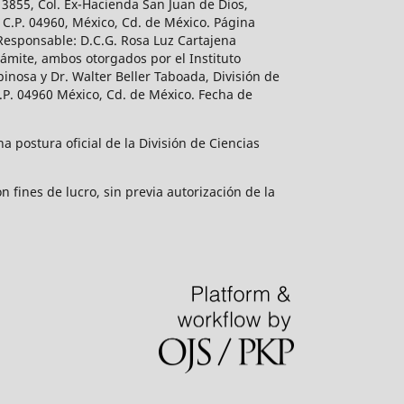
 3855, Col. Ex-Hacienda San Juan de Dios,
 C.P. 04960, México, Cd. de México. Página
 Responsable: D.C.G. Rosa Luz Cartajena
ámite, ambos otorgados por el Instituto
inosa y Dr. Walter Beller Taboada, División de
.P. 04960 México, Cd. de México. Fecha de
 postura oficial de la División de Ciencias
 fines de lucro, sin previa autorización de la