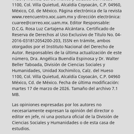
1100, Col. Villa Quietud, Alcaldía Coyoacán, C.P. 04960,
México, Cd. de México. Página electrónica de la revista
www.reencuentro.xoc.uam.mx y dirección electrónica:
cuaree@correo.xoc.uam.mx. Editor Responsable:
D.C.G. Rosa Luz Cartajena Alcántara. Certificado de
Reserva de Derechos al Uso Exclusivo de Título No. 04-
2016-031812054200-203, ISSN en trámite, ambos
otorgados por el Instituto Nacional del Derecho de
Autor. Responsables de la última actualización de este
número, Dra. Angélica Buendía Espinosa y Dr. Walter
Beller Taboada, División de Ciencias Sociales y
Humanidades, Unidad Xochimilco, Calz. del Hueso
1100, Col. Villa Quietud, Alcaldía Coyoacán, C.P. 04960
México, Cd. de México. Fecha de última modificación:
martes 17 de marzo de 2026. Tamaño del archivo 7.1
MB.
Las opiniones expresadas por los autores no
necesariamente expresan la opinión del director o
editor en jefe, ni una postura oficial de la División de
Ciencias Sociales y Humanidades o de esta casa de
estudios.