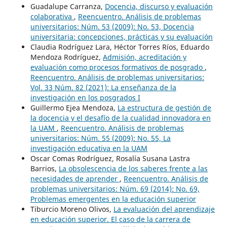
Guadalupe Carranza,
Docencia, discurso y evaluación
colaborativa
,
Reencuentro. Análisis de problemas
universitarios: Núm. 53 (2009): No. 53, Docencia
universitaria: concepciones, prácticas y su evaluación
Claudia Rodríguez Lara, Héctor Torres Ríos, Eduardo
Mendoza Rodríguez,
Admisión, acreditación y
evaluación como procesos formativos de posgrado
,
Reencuentro. Análisis de problemas universitarios:
Vol. 33 Núm. 82 (2021): La enseñanza de la
investigación en los posgrados I
Guillermo Ejea Mendoza,
La estructura de gestión de
la docencia y el desafío de la cualidad innovadora en
la UAM
,
Reencuentro. Análisis de problemas
universitarios: Núm. 55 (2009): No. 55, La
investigación educativa en la UAM
Oscar Comas Rodríguez, Rosalía Susana Lastra
Barrios,
La obsolescencia de los saberes frente a las
necesidades de aprender
,
Reencuentro. Análisis de
problemas universitarios: Núm. 69 (2014): No. 69,
Problemas emergentes en la educación superior
Tiburcio Moreno Olivos,
La evaluación del aprendizaje
en educación superior. El caso de la carrera de