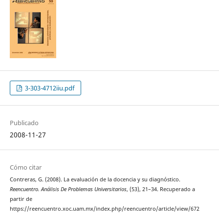
3-303-4712iiu.pdf
Publicado
2008-11-27
Cómo citar
Contreras, G. (2008). La evaluación de la docencia y su diagnóstico.
Reencuentro. Análisis De Problemas Universitarios
, (53), 21–34. Recuperado a
partir de
https://reencuentro.xoc.uam.mx/index.php/reencuentro/article/view/672