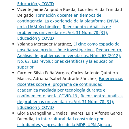
Educación y COVID
Vicente Jaime Ampudia Rueda, Lourdes Hilda Trinidad
Delgado,
Formación docente en tiempos de
contingencia. La experiencia de la plataforma ENVIA
en la UAM-Xochimilco
,
Reencuentro. Análisis de
problemas universitarios: Vol. 31 Núm. 78 (31):
Educación y COVID
Yolanda Mercader Martínez,
El cine como espacio de
enseñanza, producción e investigación
,
Reencuentro.
Análisis de problemas universitarios: Núm. 63 (2012):
No. 63, Las revoluciones científicas y la educación
superior
Carmen Silvia Peña Vargas, Carlos Antonio Quintero
Macías, Adriana Isabel Andrade Sánchez,
Experiencias
docentes sobre el programa de continuidad
académica mediada por tecnología durante el
confinamiento por la COVID-19
,
Reencuentro. Análisis
de problemas universitarios: Vol. 31 Núm. 78 (31):
Educación y COVID
Gloria Evangelina Ornelas Tavarez, Luis Alfonso García
Buendía,
La interculturalidad construida por
estudiantes y egresados de la MDE, UPN-Ajusco
,