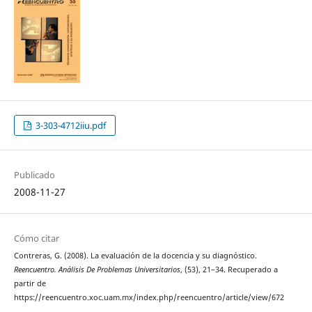
3-303-4712iiu.pdf
Publicado
2008-11-27
Cómo citar
Contreras, G. (2008). La evaluación de la docencia y su diagnóstico.
Reencuentro. Análisis De Problemas Universitarios
, (53), 21–34. Recuperado a
partir de
https://reencuentro.xoc.uam.mx/index.php/reencuentro/article/view/672