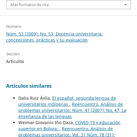
Más formatos de cita
Número
Núm. 53 (2009): No. 53, Docencia universitaria:
concepciones, prácticas y su evaluación
Sección
Artículos
Artículos similares
Dalia Ruiz Ávila,
El español, segunda lengua de
universitarios indígenas
,
Reencuentro. Análisis de
problemas universitarios: Núm. 47 (2007): No. 47, La
enseñanza de las lenguas
Weimar Giovanni Iño Daza,
COVID-19 y educación
superior en Bolivia:
,
Reencuentro. Análisis de
problemas universitarios: Vol. 31 Núm. 78 (31):