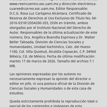
www.reencuentro.xoc.uam.mx y dirección electrónica:
cuaree@correo.xoc.uam.mx. Editor Responsable:
D.C.G. Rosa Luz Cartajena Alcántara. Certificado de
Reserva de Derechos al Uso Exclusivo de Título No. 04-
2016-031812054200-203, ISSN en trámite, ambos
otorgados por el Instituto Nacional del Derecho de
Autor. Responsables de la última actualización de este
número, Dra. Angélica Buendía Espinosa y Dr. Walter
Beller Taboada, División de Ciencias Sociales y
Humanidades, Unidad Xochimilco, Calz. del Hueso
1100, Col. Villa Quietud, Alcaldía Coyoacán, C.P. 04960
México, Cd. de México. Fecha de última modificación:
martes 17 de marzo de 2026. Tamaño del archivo 7.1
MB.
Las opiniones expresadas por los autores no
necesariamente expresan la opinión del director o
editor en jefe, ni una postura oficial de la División de
Ciencias Sociales y Humanidades o de esta casa de
estudios.
Queda estrictamente prohibida la reproducción total o
parcial de los contenidos e imágenes de esta