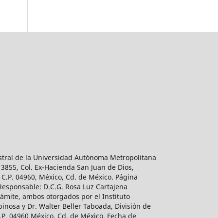
estral de la Universidad Autónoma Metropolitana
 3855, Col. Ex-Hacienda San Juan de Dios,
 C.P. 04960, México, Cd. de México. Página
 Responsable: D.C.G. Rosa Luz Cartajena
ámite, ambos otorgados por el Instituto
inosa y Dr. Walter Beller Taboada, División de
.P. 04960 México, Cd. de México. Fecha de