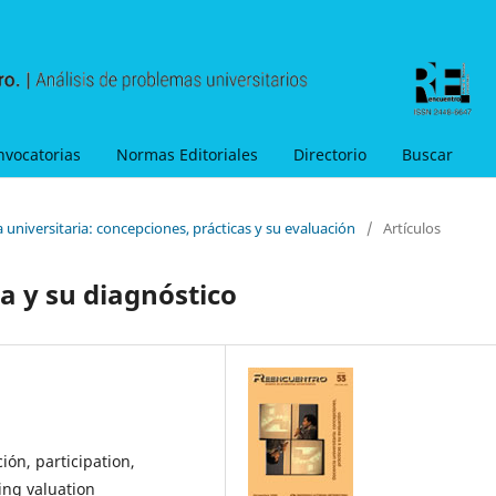
nvocatorias
Normas Editoriales
Directorio
Buscar
 universitaria: concepciones, prácticas y su evaluación
/
Artículos
a y su diagnóstico
ión, participation,
ing valuation