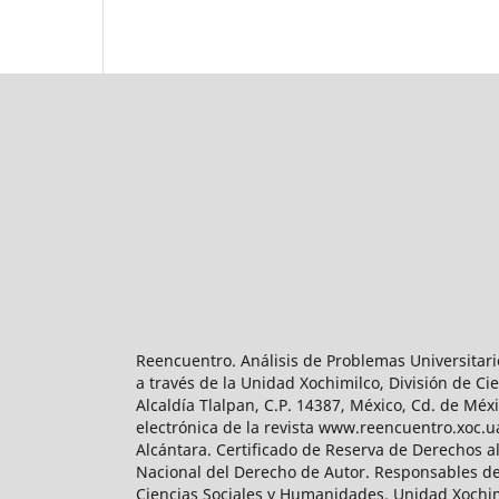
Reencuentro. Análisis de Problemas Universitari
a través de la Unidad Xochimilco, División de 
Alcaldía Tlalpan, C.P. 14387, México, Cd. de Méx
electrónica de la revista www.reencuentro.xoc.
Alcántara. Certificado de Reserva de Derechos a
Nacional del Derecho de Autor. Responsables de la
Ciencias Sociales y Humanidades, Unidad Xochimilc