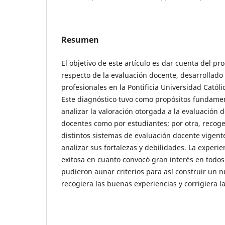
Resumen
El objetivo de este artículo es dar cuenta del pr
respecto de la evaluación docente, desarrollado 
profesionales en la Pontificia Universidad Católi
Este diagnóstico tuvo como propósitos fundamen
analizar la valoración otorgada a la evaluación d
docentes como por estudiantes; por otra, recoge
distintos sistemas de evaluación docente vigent
analizar sus fortalezas y debilidades. La experi
exitosa en cuanto convocó gran interés en todos 
pudieron aunar criterios para así construir un 
recogiera las buenas experiencias y corrigiera l