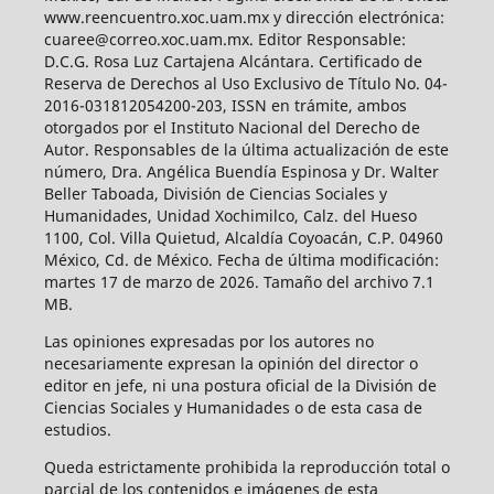
www.reencuentro.xoc.uam.mx y dirección electrónica:
cuaree@correo.xoc.uam.mx. Editor Responsable:
D.C.G. Rosa Luz Cartajena Alcántara. Certificado de
Reserva de Derechos al Uso Exclusivo de Título No. 04-
2016-031812054200-203, ISSN en trámite, ambos
otorgados por el Instituto Nacional del Derecho de
Autor. Responsables de la última actualización de este
número, Dra. Angélica Buendía Espinosa y Dr. Walter
Beller Taboada, División de Ciencias Sociales y
Humanidades, Unidad Xochimilco, Calz. del Hueso
1100, Col. Villa Quietud, Alcaldía Coyoacán, C.P. 04960
México, Cd. de México. Fecha de última modificación:
martes 17 de marzo de 2026. Tamaño del archivo 7.1
MB.
Las opiniones expresadas por los autores no
necesariamente expresan la opinión del director o
editor en jefe, ni una postura oficial de la División de
Ciencias Sociales y Humanidades o de esta casa de
estudios.
Queda estrictamente prohibida la reproducción total o
parcial de los contenidos e imágenes de esta