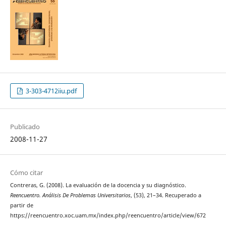
3-303-4712iiu.pdf
Publicado
2008-11-27
Cómo citar
Contreras, G. (2008). La evaluación de la docencia y su diagnóstico.
Reencuentro. Análisis De Problemas Universitarios
, (53), 21–34. Recuperado a
partir de
https://reencuentro.xoc.uam.mx/index.php/reencuentro/article/view/672