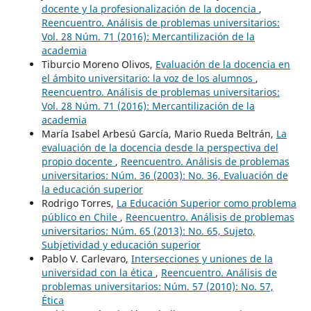
docente y la profesionalización de la docencia
,
Reencuentro. Análisis de problemas universitarios:
Vol. 28 Núm. 71 (2016): Mercantilización de la
academia
Tiburcio Moreno Olivos,
Evaluación de la docencia en
el ámbito universitario: la voz de los alumnos
,
Reencuentro. Análisis de problemas universitarios:
Vol. 28 Núm. 71 (2016): Mercantilización de la
academia
María Isabel Arbesú García, Mario Rueda Beltrán,
La
evaluación de la docencia desde la perspectiva del
propio docente
,
Reencuentro. Análisis de problemas
universitarios: Núm. 36 (2003): No. 36, Evaluación de
la educación superior
Rodrigo Torres,
La Educación Superior como problema
público en Chile
,
Reencuentro. Análisis de problemas
universitarios: Núm. 65 (2013): No. 65, Sujeto,
Subjetividad y educación superior
Pablo V. Carlevaro,
Intersecciones y uniones de la
universidad con la ética
,
Reencuentro. Análisis de
problemas universitarios: Núm. 57 (2010): No. 57,
Ética