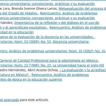
cencia universitaria: concepciones, prácticas y su evaluación
de Lora, Brenda Ivonne Olvera Larios,
Metaevaluación del proceso 
a del Estado de Hidalgo
,
Reencuentro. Análisis de problemas
cencia universitaria: concepciones, prácticas y su evaluación
ernández,
Importancia de la reflexión y del diálogo en el uso de
n y el aprendizaje equitativos
,
Reencuentro. Análisis de problema
uidad en la educación
verso de la evaluación de la docencia en las universidades:
,
itarios: Núm. 53 (2009): No. 53, Docencia universitaria:
tro. Análisis de problemas universitarios: Núm. 35 (2002): No. 35,
General de Calidad Profesional para la odontología en México
,
itarios: Núm. 23 (1998): No. 23, La Universidad hacia el siglo XXI
pedro Hernández, Abril Acosta Ochoa,
¿ La evaluación y la acreditac
ciatura en México?
,
Reencuentro. Análisis de problemas
ambio de época en la educación superior
tud avanzada
para este artículo.