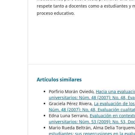
respete tanto a docentes como a estudiantes y m
proceso educativo.
Artículos similares
Porfirio Morán Oviedo,
Hacia una evaluació
universitarios: Núm. 48 (2007): No. 48, Eva
Graciela Pérez Rivera,
La evaluación de lo
Núm. 48 (2007): No. 48, Evaluación cualita
Edna Luna Serrano,
Evaluación en context
universitarios: Núm. 53 (2009): No. 53, Do
Mario Rueda Beltrán, Alma Delia Torque
estudiantes: sus repercusiones en la eva