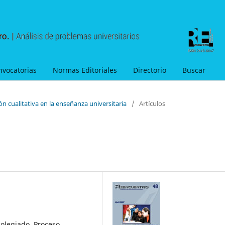
nvocatorias
Normas Editoriales
Directorio
Buscar
ón cualitativa en la enseñanza universitaria
/
Artículos
colegiado, Proceso