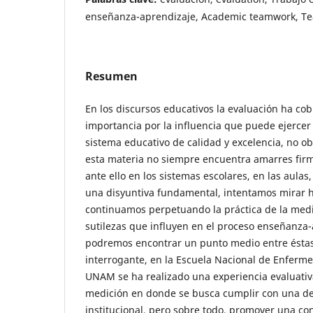
enseñanza-aprendizaje, Academic teamwork, Te
Resumen
En los discursos educativos la evaluación ha co
importancia por la influencia que puede ejercer
sistema educativo de calidad y excelencia, no ob
esta materia no siempre encuentra amarres firm
ante ello en los sistemas escolares, en las aula
una disyuntiva fundamental, intentamos mirar h
continuamos perpetuando la práctica de la medi
sutilezas que influyen en el proceso enseñanza-
podremos encontrar un punto medio entre ésta
interrogante, en la Escuela Nacional de Enfermer
UNAM se ha realizado una experiencia evaluativ
medición en donde se busca cumplir con una d
institucional, pero sobre todo, promover una co