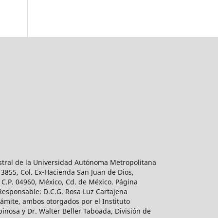
estral de la Universidad Autónoma Metropolitana
 3855, Col. Ex-Hacienda San Juan de Dios,
 C.P. 04960, México, Cd. de México. Página
 Responsable: D.C.G. Rosa Luz Cartajena
ámite, ambos otorgados por el Instituto
inosa y Dr. Walter Beller Taboada, División de