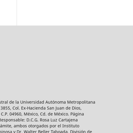
estral de la Universidad Autónoma Metropolitana
 3855, Col. Ex-Hacienda San Juan de Dios,
 C.P. 04960, México, Cd. de México. Página
 Responsable: D.C.G. Rosa Luz Cartajena
ámite, ambos otorgados por el Instituto
inosa y Dr. Walter Beller Taboada, División de