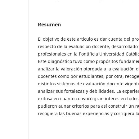
Resumen
El objetivo de este artículo es dar cuenta del pr
respecto de la evaluación docente, desarrollado 
profesionales en la Pontificia Universidad Católi
Este diagnóstico tuvo como propósitos fundamen
analizar la valoración otorgada a la evaluación d
docentes como por estudiantes; por otra, recoge
distintos sistemas de evaluación docente vigent
analizar sus fortalezas y debilidades. La experi
exitosa en cuanto convocó gran interés en todos 
pudieron aunar criterios para así construir un 
recogiera las buenas experiencias y corrigiera l