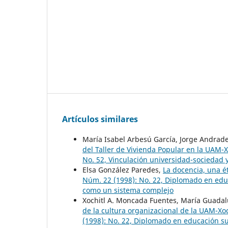
Artículos similares
María Isabel Arbesú García, Jorge Andrad
del Taller de Vivienda Popular en la UAM-
No. 52, Vinculación universidad-sociedad
Elsa González Paredes,
La docencia, una é
Núm. 22 (1998): No. 22, Diplomado en educ
como un sistema complejo
Xochitl A. Moncada Fuentes, María Guada
de la cultura organizacional de la UAM-X
(1998): No. 22, Diplomado en educación s