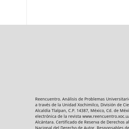
Reencuentro. Análisis de Problemas Universitari
a través de la Unidad Xochimilco, División de 
Alcaldía Tlalpan, C.P. 14387, México, Cd. de Méx
electrónica de la revista www.reencuentro.xoc.
Alcántara. Certificado de Reserva de Derechos a
Nacional del Derecho de Autor. Responsables de la