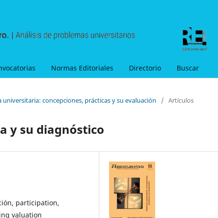
nvocatorias
Normas Editoriales
Directorio
Buscar
 universitaria: concepciones, prácticas y su evaluación
/
Artículos
a y su diagnóstico
ión, participation,
ing valuation