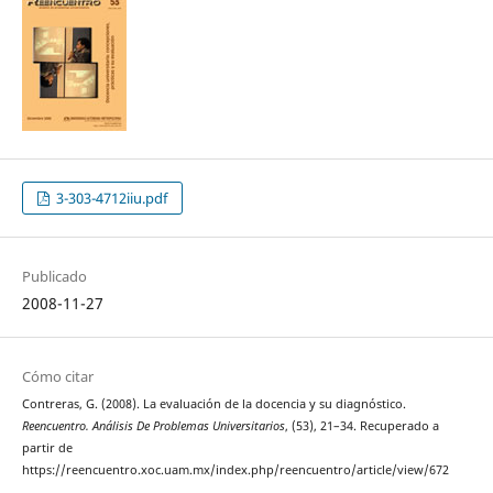
3-303-4712iiu.pdf
Publicado
2008-11-27
Cómo citar
Contreras, G. (2008). La evaluación de la docencia y su diagnóstico.
Reencuentro. Análisis De Problemas Universitarios
, (53), 21–34. Recuperado a
partir de
https://reencuentro.xoc.uam.mx/index.php/reencuentro/article/view/672