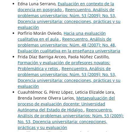
Edna Luna Serrano,
Evaluación en contexto de la
docencia en posgrado
,
Reencuentro. Análisis de
problemas universitarios: Núm. 53 (2009): No. 53,
Docencia universitaria: concepciones, prácticas y su
evaluación
Porfirio Morán Oviedo,
Hacia una evaluación
cualitativa en el aula
,
Reencuentro. Análisis de
problemas universitarios: Núm. 48 (2007): No. 48,
Evaluación cualitativa en la enseñanza universitaria
Frida Díaz Barriga Arceo, Paola Núñez Castillo,
Formación y evaluación de profesores novatos:
Problemática y retos
,
Reencuentro. Análisis de
problemas universitarios: Núm. 53 (2009): No. 53,
Docencia universitaria: concepciones, prácticas y su
evaluación
Cuauhtémoc G. Pérez López, Leticia Elizalde Lora,
Brenda Ivonne Olvera Larios,
Metaevaluación del
proceso de evaluación docente: Universidad
Autónoma del Estado de Hidalgo
,
Reencuentro.
Análisis de problemas universitarios: Núm. 53 (2009):
No. 53, Docencia universitaria: concepciones,
prácticas y su evaluación