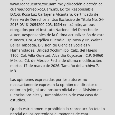
www.reencuentro.xoc.uam.mx y dirección electrónica:
cuaree@correo.xoc.uam.mx. Editor Responsable:
D.C.G. Rosa Luz Cartajena Alcántara. Certificado de
Reserva de Derechos al Uso Exclusivo de Título No. 04-
2016-031812054200-203, ISSN en trámite, ambos
otorgados por el Instituto Nacional del Derecho de
Autor. Responsables de la última actualización de este
número, Dra. Angélica Buendía Espinosa y Dr. Walter
Beller Taboada, División de Ciencias Sociales y
Humanidades, Unidad Xochimilco, Calz. del Hueso
1100, Col. Villa Quietud, Alcaldía Coyoacán, C.P. 04960
México, Cd. de México. Fecha de última modificación:
martes 17 de marzo de 2026. Tamaño del archivo 7.1
MB.
Las opiniones expresadas por los autores no
necesariamente expresan la opinión del director o
editor en jefe, ni una postura oficial de la División de
Ciencias Sociales y Humanidades o de esta casa de
estudios.
Queda estrictamente prohibida la reproducción total o
parcial de los contenidos e imágenes de esta