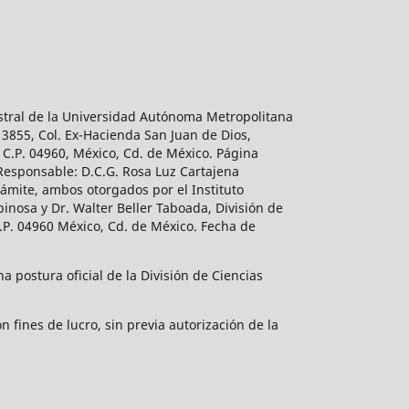
estral de la Universidad Autónoma Metropolitana
 3855, Col. Ex-Hacienda San Juan de Dios,
 C.P. 04960, México, Cd. de México. Página
 Responsable: D.C.G. Rosa Luz Cartajena
ámite, ambos otorgados por el Instituto
inosa y Dr. Walter Beller Taboada, División de
.P. 04960 México, Cd. de México. Fecha de
 postura oficial de la División de Ciencias
 fines de lucro, sin previa autorización de la