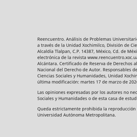
Reencuentro. Análisis de Problemas Universitari
a través de la Unidad Xochimilco, División de 
Alcaldía Tlalpan, C.P. 14387, México, Cd. de Méx
electrónica de la revista www.reencuentro.xoc.
Alcántara. Certificado de Reserva de Derechos a
Nacional del Derecho de Autor. Responsables de la
Ciencias Sociales y Humanidades, Unidad Xochimilc
última modificación: martes 17 de marzo de 2026
Las opiniones expresadas por los autores no neces
Sociales y Humanidades o de esta casa de estud
Queda estrictamente prohibida la reproducción to
Universidad Autónoma Metropolitana.