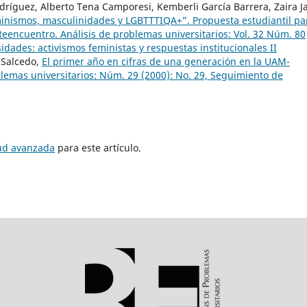
ríguez, Alberto Tena Camporesi, Kemberli García Barrera, Zaira J
minismos, masculinidades y LGBTTTIQA+”. Propuesta estudiantil pa
Reencuentro. Análisis de problemas universitarios: Vol. 32 Núm. 80
idades: activismos feministas y respuestas institucionales II
 Salcedo,
El primer año en cifras de una generación en la UAM-
lemas universitarios: Núm. 29 (2000): No. 29, Seguimiento de
tud avanzada
para este artículo.