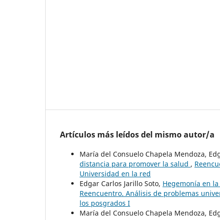
Artículos más leídos del mismo autor/a
María del Consuelo Chapela Mendoza, Edga
distancia para promover la salud
,
Reencue
Universidad en la red
Edgar Carlos Jarillo Soto,
Hegemonía en la 
Reencuentro. Análisis de problemas univers
los posgrados I
María del Consuelo Chapela Mendoza, Edgar