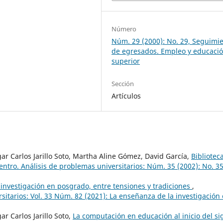
Número
Núm. 29 (2000): No. 29, Seguimi
de egresados. Empleo y educaci
superior
Sección
Artículos
r Carlos Jarillo Soto, Martha Aline Gómez, David García,
Bibliotec
ntro. Análisis de problemas universitarios: Núm. 35 (2002): No. 35
investigación en posgrado, entre tensiones y tradiciones
,
itarios: Vol. 33 Núm. 82 (2021): La enseñanza de la investigación
 Carlos Jarillo Soto,
La computación en educación al inicio del sig