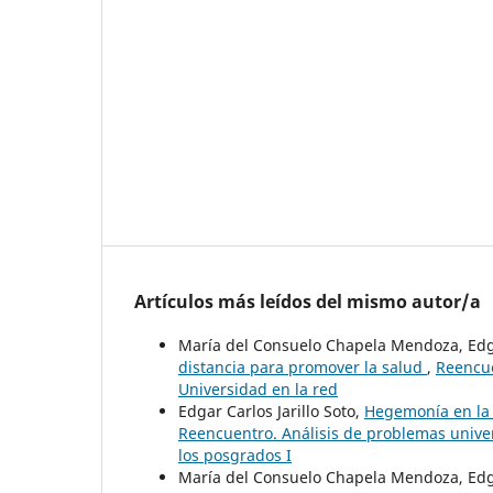
Artículos más leídos del mismo autor/a
María del Consuelo Chapela Mendoza, Edga
distancia para promover la salud
,
Reencue
Universidad en la red
Edgar Carlos Jarillo Soto,
Hegemonía en la 
Reencuentro. Análisis de problemas univers
los posgrados I
María del Consuelo Chapela Mendoza, Edgar