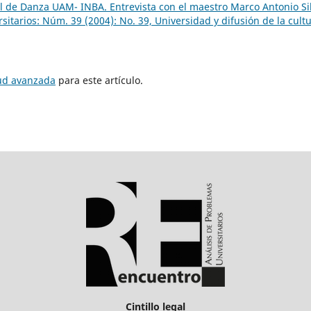
l de Danza UAM- INBA. Entrevista con el maestro Marco Antonio Si
itarios: Núm. 39 (2004): No. 39, Universidad y difusión de la cult
tud avanzada
para este artículo.
Cintillo legal