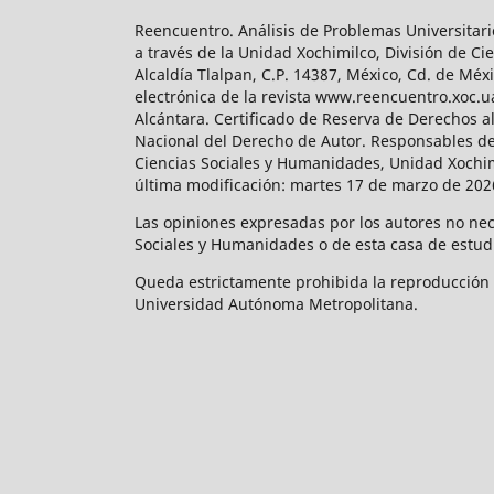
Reencuentro. Análisis de Problemas Universitari
a través de la Unidad Xochimilco, División de 
Alcaldía Tlalpan, C.P. 14387, México, Cd. de Méx
electrónica de la revista www.reencuentro.xoc.
Alcántara. Certificado de Reserva de Derechos a
Nacional del Derecho de Autor. Responsables de la
Ciencias Sociales y Humanidades, Unidad Xochimilc
última modificación: martes 17 de marzo de 2026
Las opiniones expresadas por los autores no neces
Sociales y Humanidades o de esta casa de estud
Queda estrictamente prohibida la reproducción to
Universidad Autónoma Metropolitana.