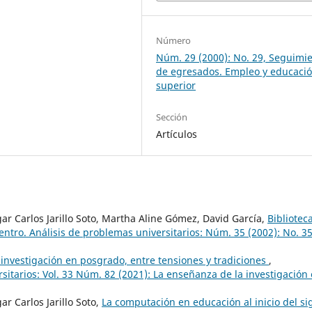
Número
Núm. 29 (2000): No. 29, Seguimi
de egresados. Empleo y educaci
superior
Sección
Artículos
r Carlos Jarillo Soto, Martha Aline Gómez, David García,
Bibliotec
ntro. Análisis de problemas universitarios: Núm. 35 (2002): No. 35
investigación en posgrado, entre tensiones y tradiciones
,
itarios: Vol. 33 Núm. 82 (2021): La enseñanza de la investigación
 Carlos Jarillo Soto,
La computación en educación al inicio del sig