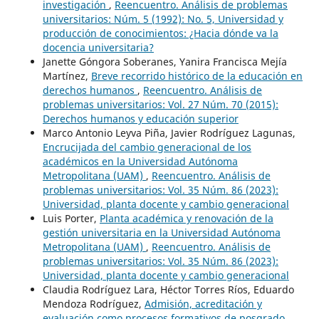
investigación
,
Reencuentro. Análisis de problemas
universitarios: Núm. 5 (1992): No. 5, Universidad y
producción de conocimientos: ¿Hacia dónde va la
docencia universitaria?
Janette Góngora Soberanes, Yanira Francisca Mejía
Martínez,
Breve recorrido histórico de la educación en
derechos humanos
,
Reencuentro. Análisis de
problemas universitarios: Vol. 27 Núm. 70 (2015):
Derechos humanos y educación superior
Marco Antonio Leyva Piña, Javier Rodríguez Lagunas,
Encrucijada del cambio generacional de los
académicos en la Universidad Autónoma
Metropolitana (UAM)
,
Reencuentro. Análisis de
problemas universitarios: Vol. 35 Núm. 86 (2023):
Universidad, planta docente y cambio generacional
Luis Porter,
Planta académica y renovación de la
gestión universitaria en la Universidad Autónoma
Metropolitana (UAM)
,
Reencuentro. Análisis de
problemas universitarios: Vol. 35 Núm. 86 (2023):
Universidad, planta docente y cambio generacional
Claudia Rodríguez Lara, Héctor Torres Ríos, Eduardo
Mendoza Rodríguez,
Admisión, acreditación y
evaluación como procesos formativos de posgrado
,