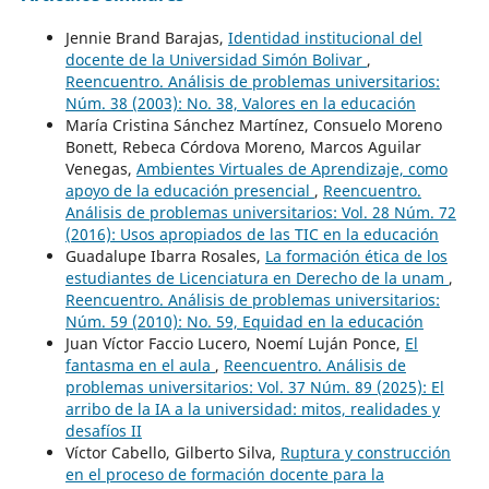
Jennie Brand Barajas,
Identidad institucional del
docente de la Universidad Simón Bolivar
,
Reencuentro. Análisis de problemas universitarios:
Núm. 38 (2003): No. 38, Valores en la educación
María Cristina Sánchez Martínez, Consuelo Moreno
Bonett, Rebeca Córdova Moreno, Marcos Aguilar
Venegas,
Ambientes Virtuales de Aprendizaje, como
apoyo de la educación presencial
,
Reencuentro.
Análisis de problemas universitarios: Vol. 28 Núm. 72
(2016): Usos apropiados de las TIC en la educación
Guadalupe Ibarra Rosales,
La formación ética de los
estudiantes de Licenciatura en Derecho de la unam
,
Reencuentro. Análisis de problemas universitarios:
Núm. 59 (2010): No. 59, Equidad en la educación
Juan Víctor Faccio Lucero, Noemí Luján Ponce,
El
fantasma en el aula
,
Reencuentro. Análisis de
problemas universitarios: Vol. 37 Núm. 89 (2025): El
arribo de la IA a la universidad: mitos, realidades y
desafíos II
Víctor Cabello, Gilberto Silva,
Ruptura y construcción
en el proceso de formación docente para la