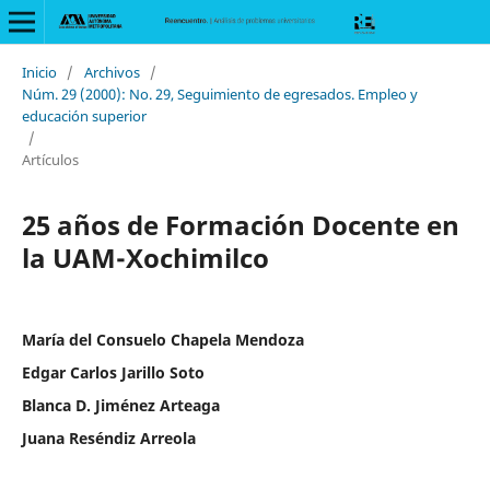
Inicio
/
Archivos
/
Núm. 29 (2000): No. 29, Seguimiento de egresados. Empleo y
educación superior
/
Artículos
25 años de Formación Docente en
la UAM-Xochimilco
María del Consuelo Chapela Mendoza
Edgar Carlos Jarillo Soto
Blanca D. Jiménez Arteaga
Juana Reséndiz Arreola