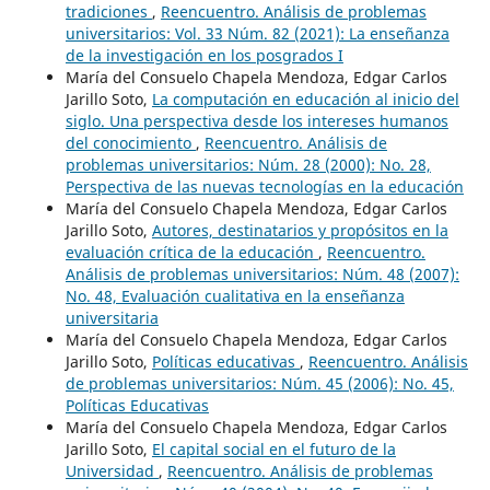
tradiciones
,
Reencuentro. Análisis de problemas
universitarios: Vol. 33 Núm. 82 (2021): La enseñanza
de la investigación en los posgrados I
María del Consuelo Chapela Mendoza, Edgar Carlos
Jarillo Soto,
La computación en educación al inicio del
siglo. Una perspectiva desde los intereses humanos
del conocimiento
,
Reencuentro. Análisis de
problemas universitarios: Núm. 28 (2000): No. 28,
Perspectiva de las nuevas tecnologías en la educación
María del Consuelo Chapela Mendoza, Edgar Carlos
Jarillo Soto,
Autores, destinatarios y propósitos en la
evaluación crítica de la educación
,
Reencuentro.
Análisis de problemas universitarios: Núm. 48 (2007):
No. 48, Evaluación cualitativa en la enseñanza
universitaria
María del Consuelo Chapela Mendoza, Edgar Carlos
Jarillo Soto,
Políticas educativas
,
Reencuentro. Análisis
de problemas universitarios: Núm. 45 (2006): No. 45,
Políticas Educativas
María del Consuelo Chapela Mendoza, Edgar Carlos
Jarillo Soto,
El capital social en el futuro de la
Universidad
,
Reencuentro. Análisis de problemas