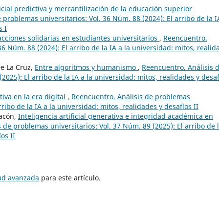
ficial predictiva y mercantilización de la educación superior
 problemas universitarios: Vol. 36 Núm. 88 (2024): El arribo de la I
s I
acciones solidarias en estudiantes universitarios
,
Reencuentro.
36 Núm. 88 (2024): El arribo de la IA a la universidad: mitos, realid
De La Cruz,
Entre algoritmos y humanismo
,
Reencuentro. Análisis 
2025): El arribo de la IA a la universidad: mitos, realidades y desa
tiva en la era digital
,
Reencuentro. Análisis de problemas
rribo de la IA a la universidad: mitos, realidades y desafíos II
hacón,
Inteligencia artificial generativa e integridad académica en
 de problemas universitarios: Vol. 37 Núm. 89 (2025): El arribo de l
os II
tud avanzada
para este artículo.