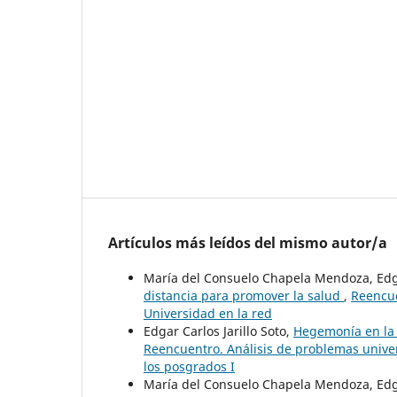
Artículos más leídos del mismo autor/a
María del Consuelo Chapela Mendoza, Edga
distancia para promover la salud
,
Reencue
Universidad en la red
Edgar Carlos Jarillo Soto,
Hegemonía en la 
Reencuentro. Análisis de problemas univers
los posgrados I
María del Consuelo Chapela Mendoza, Edgar