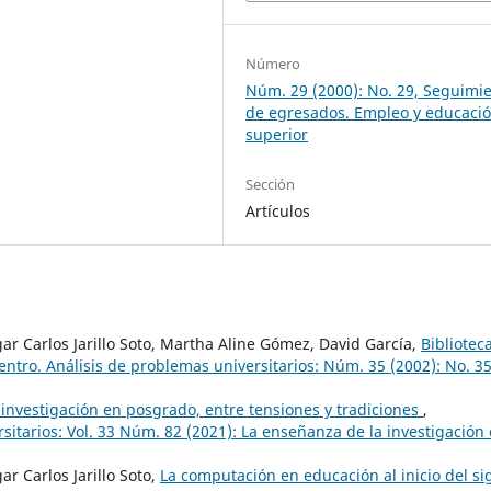
Número
Núm. 29 (2000): No. 29, Seguimi
de egresados. Empleo y educaci
superior
Sección
Artículos
r Carlos Jarillo Soto, Martha Aline Gómez, David García,
Bibliotec
ntro. Análisis de problemas universitarios: Núm. 35 (2002): No. 35
investigación en posgrado, entre tensiones y tradiciones
,
itarios: Vol. 33 Núm. 82 (2021): La enseñanza de la investigación
 Carlos Jarillo Soto,
La computación en educación al inicio del sig