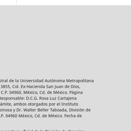
estral de la Universidad Autónoma Metropolitana
 3855, Col. Ex-Hacienda San Juan de Dios,
 C.P. 04960, México, Cd. de México. Página
 Responsable: D.C.G. Rosa Luz Cartajena
ámite, ambos otorgados por el Instituto
inosa y Dr. Walter Beller Taboada, División de
.P. 04960 México, Cd. de México. Fecha de