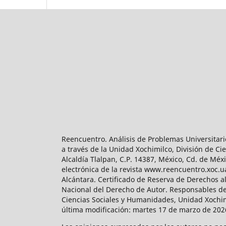
Reencuentro. Análisis de Problemas Universitari
a través de la Unidad Xochimilco, División de 
Alcaldía Tlalpan, C.P. 14387, México, Cd. de Méx
electrónica de la revista www.reencuentro.xoc.
Alcántara. Certificado de Reserva de Derechos a
Nacional del Derecho de Autor. Responsables de la
Ciencias Sociales y Humanidades, Unidad Xochimilc
última modificación: martes 17 de marzo de 2026