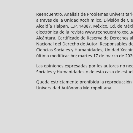
Reencuentro. Análisis de Problemas Universitari
a través de la Unidad Xochimilco, División de 
Alcaldía Tlalpan, C.P. 14387, México, Cd. de Méx
electrónica de la revista www.reencuentro.xoc.
Alcántara. Certificado de Reserva de Derechos a
Nacional del Derecho de Autor. Responsables de la
Ciencias Sociales y Humanidades, Unidad Xochimilc
última modificación: martes 17 de marzo de 2026
Las opiniones expresadas por los autores no neces
Sociales y Humanidades o de esta casa de estud
Queda estrictamente prohibida la reproducción to
Universidad Autónoma Metropolitana.