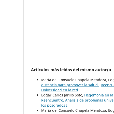
Artículos más leídos del mismo autor/a
María del Consuelo Chapela Mendoza, Edga
distancia para promover la salud
,
Reencue
Universidad en la red
Edgar Carlos Jarillo Soto,
Hegemonía en la 
Reencuentro. Análisis de problemas univers
los posgrados I
María del Consuelo Chapela Mendoza, Edgar