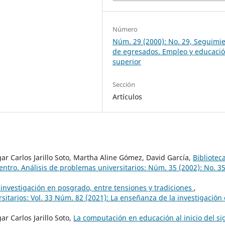
Número
Núm. 29 (2000): No. 29, Seguimi
de egresados. Empleo y educaci
superior
Sección
Artículos
r Carlos Jarillo Soto, Martha Aline Gómez, David García,
Bibliotec
ntro. Análisis de problemas universitarios: Núm. 35 (2002): No. 35
investigación en posgrado, entre tensiones y tradiciones
,
itarios: Vol. 33 Núm. 82 (2021): La enseñanza de la investigación
 Carlos Jarillo Soto,
La computación en educación al inicio del sig