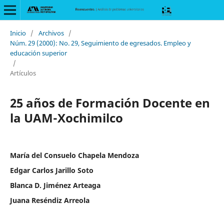
Inicio
/
Archivos
/
Núm. 29 (2000): No. 29, Seguimiento de egresados. Empleo y
educación superior
/
Artículos
25 años de Formación Docente en
la UAM-Xochimilco
María del Consuelo Chapela Mendoza
Edgar Carlos Jarillo Soto
Blanca D. Jiménez Arteaga
Juana Reséndiz Arreola