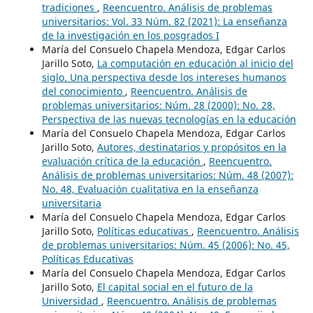
tradiciones
,
Reencuentro. Análisis de problemas
universitarios: Vol. 33 Núm. 82 (2021): La enseñanza
de la investigación en los posgrados I
María del Consuelo Chapela Mendoza, Edgar Carlos
Jarillo Soto,
La computación en educación al inicio del
siglo. Una perspectiva desde los intereses humanos
del conocimiento
,
Reencuentro. Análisis de
problemas universitarios: Núm. 28 (2000): No. 28,
Perspectiva de las nuevas tecnologías en la educación
María del Consuelo Chapela Mendoza, Edgar Carlos
Jarillo Soto,
Autores, destinatarios y propósitos en la
evaluación crítica de la educación
,
Reencuentro.
Análisis de problemas universitarios: Núm. 48 (2007):
No. 48, Evaluación cualitativa en la enseñanza
universitaria
María del Consuelo Chapela Mendoza, Edgar Carlos
Jarillo Soto,
Políticas educativas
,
Reencuentro. Análisis
de problemas universitarios: Núm. 45 (2006): No. 45,
Políticas Educativas
María del Consuelo Chapela Mendoza, Edgar Carlos
Jarillo Soto,
El capital social en el futuro de la
Universidad
,
Reencuentro. Análisis de problemas